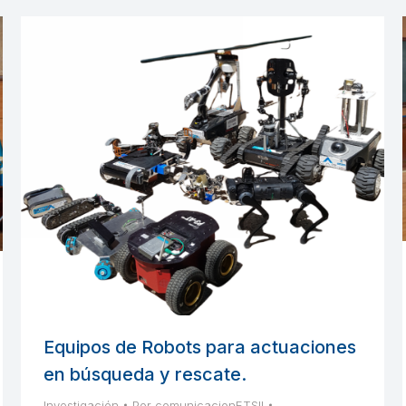
Equipos de Robots para actuaciones
en búsqueda y rescate.
Investigación
Por
comunicacionETSII