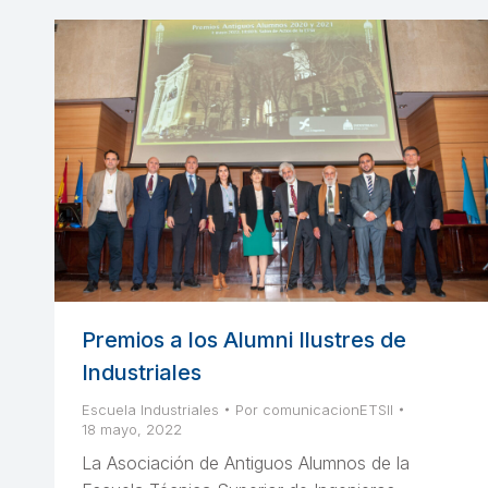
Premios a los Alumni Ilustres de
Industriales
Escuela Industriales
Por
comunicacionETSII
18 mayo, 2022
La Asociación de Antiguos Alumnos de la