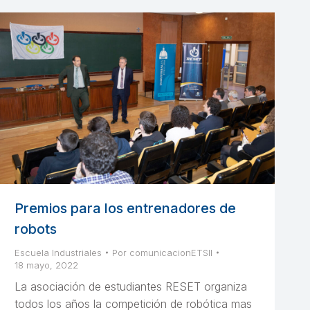
Premios para los entrenadores de
robots
Escuela Industriales
Por
comunicacionETSII
18 mayo, 2022
La asociación de estudiantes RESET organiza
todos los años la competición de robótica mas