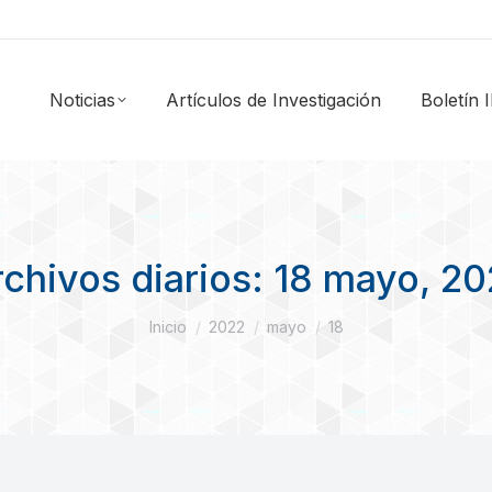
Noticias
Artículos de Investigación
Boletín
chivos diarios:
18 mayo, 20
Estás aquí:
Inicio
2022
mayo
18