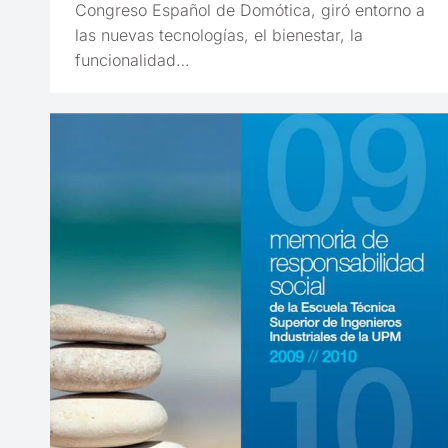
Congreso Español de Domótica, giró entorno a
las nuevas tecnologías, el bienestar, la
funcionalidad…