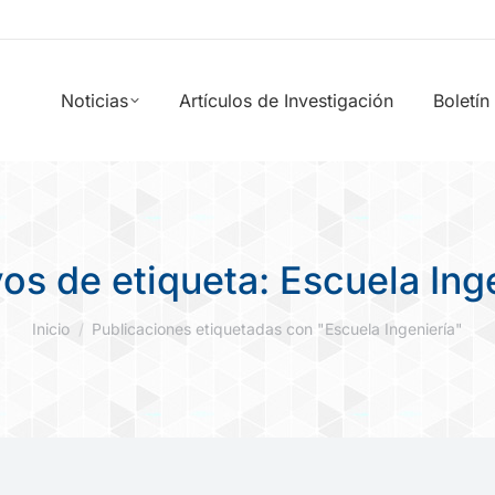
Noticias
Artículos de Investigación
Boletín
vos de etiqueta:
Escuela Ing
Estás aquí:
Inicio
Publicaciones etiquetadas con "Escuela Ingeniería"