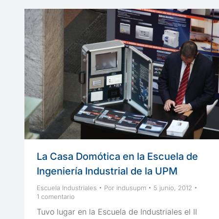
La Casa Domótica en la Escuela de
Ingeniería Industrial de la UPM
Escuela Industriales
Por
indusupm
5 junio, 2012
1 comentario
Tuvo lugar en la Escuela de Industriales el II