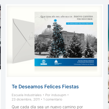
Te Deseamos Felices Fiestas
Escuela Industriales
Por
indusupm
23 diciembre, 2011
1 comentario
Que cada día sea un nuevo camino por