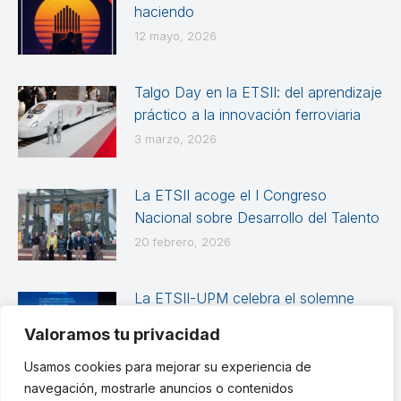
haciendo
12 mayo, 2026
Talgo Day en la ETSII: del aprendizaje
práctico a la innovación ferroviaria
3 marzo, 2026
La ETSII acoge el I Congreso
Nacional sobre Desarrollo del Talento
20 febrero, 2026
La ETSII-UPM celebra el solemne
Acto Académico de Graduación de
Valoramos tu privacidad
las promociones 2024-2025
Usamos cookies para mejorar su experiencia de
12 febrero, 2026
navegación, mostrarle anuncios o contenidos