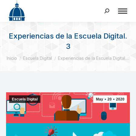
Buscar:
Experiencias de la Escuela Digital.
3
Estás aquí:
Inicio
Escuela Digital
Experiencias de la Escuela Digital.…
Escuela Digital
May
20
2020