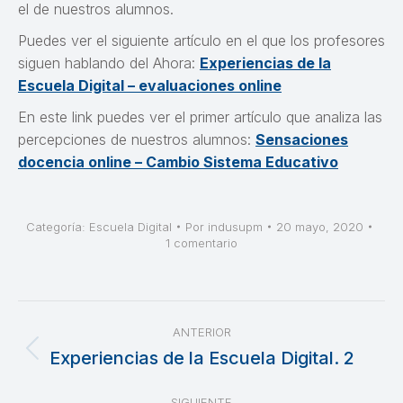
el de nuestros alumnos.
Puedes ver el siguiente artículo en el que los profesores
siguen hablando del Ahora:
Experiencias de la
Escuela Digital – evaluaciones online
En este link puedes ver el primer artículo que analiza las
percepciones de nuestros alumnos:
Sensaciones
docencia online – Cambio Sistema Educativo
Categoría:
Escuela Digital
Por
indusupm
20 mayo, 2020
1 comentario
Navegación
ANTERIOR
entre
Experiencias de la Escuela Digital. 2
Publicación
anterior:
publicaciones
SIGUIENTE