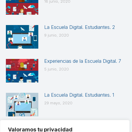
16 junio, 2020
La Escuela Digital. Estudiantes. 2
9 junio, 2020
Experiencias de la Escuela Digital. 7
5 junio, 2020
La Escuela Digital. Estudiantes. 1
29 mayo, 2020
Valoramos tu privacidad