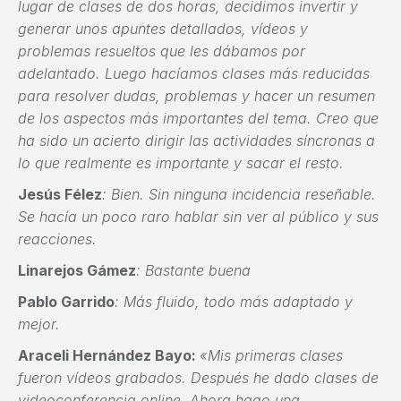
lugar de clases de dos horas, decidimos invertir y
generar unos apuntes detallados, vídeos y
problemas resueltos que les dábamos por
adelantado. Luego hacíamos clases más reducidas
para resolver dudas, problemas y hacer un resumen
de los aspectos más importantes del tema. Creo que
ha sido un acierto dirigir las actividades síncronas a
lo que realmente es importante y sacar el resto.
Jesús Félez
: Bien. Sin ninguna incidencia reseñable.
Se hacía un poco raro hablar sin ver al público y sus
reacciones.
Linarejos Gámez
: Bastante buena
Pablo Garrido
: Más fluido, todo más adaptado y
mejor.
Araceli Hernández Bayo:
«Mis primeras clases
fueron vídeos grabados. Después he dado clases de
videoconferencia online. Ahora hago una