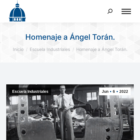
Buscar:
Homenaje a Ángel Torán.
Estás aquí:
Inicio
Escuela Industriales
Homenaje a Ángel Torán.
Escuela Industriales
Jun
6
2022