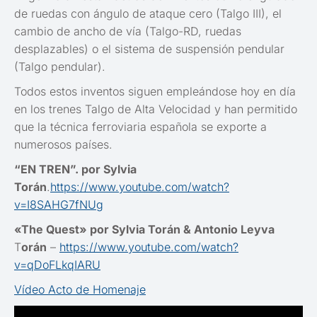
de ruedas con ángulo de ataque cero (Talgo III), el
cambio de ancho de vía (Talgo-RD, ruedas
desplazables) o el sistema de suspensión pendular
(Talgo pendular).
Todos estos inventos siguen empleándose hoy en día
en los trenes Talgo de Alta Velocidad y han permitido
que la técnica ferroviaria española se exporte a
numerosos países.
“EN TREN”. por Sylvia
Torán
.
https://www.youtube.com/watch?
v=I8SAHG7fNUg
«The Quest» por Sylvia Torán & Antonio Leyva
T
orán
–
https://www.youtube.com/watch?
v=qDoFLkqIARU
Vídeo Acto de Homenaje