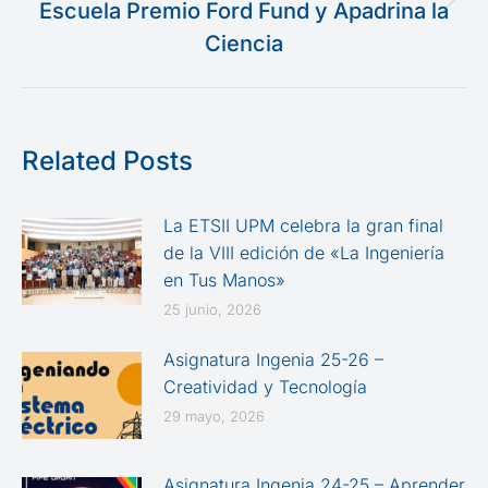
Escuela Premio Ford Fund y Apadrina la
Publicación
siguiente:
Ciencia
Related Posts
La ETSII UPM celebra la gran final
de la VIII edición de «La Ingeniería
en Tus Manos»
25 junio, 2026
Asignatura Ingenia 25-26 –
Creatividad y Tecnología
29 mayo, 2026
Asignatura Ingenia 24-25 – Aprender