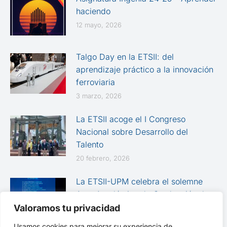
haciendo
12 mayo, 2026
Talgo Day en la ETSII: del
aprendizaje práctico a la innovación
ferroviaria
3 marzo, 2026
La ETSII acoge el I Congreso
Nacional sobre Desarrollo del
Talento
20 febrero, 2026
La ETSII-UPM celebra el solemne
Acto Académico de Graduación de
las promociones 2024-2025
Valoramos tu privacidad
12 febrero, 2026
Usamos cookies para mejorar su experiencia de