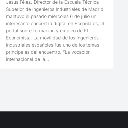
Jesús Félez, Director de la Escuela Técnica
Superior de Ingenieros Industriales de Madrid,
mantuvo el pasado miércoles 6 de julio un
interesante encuentro digital en Ecoaula.es, el
portal sobre formación y empleo de El
Economista. La movilidad de los ingenieros
industriales españoles fue uno de los temas
principales del encuentro. “La vocación
internacional de la…