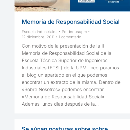
Memoria de Responsabilidad Social
Escuela Industriales
Por
indusupm
12 diciembre, 2011
1 comentario
Con motivo de la presentación de la II
Memoria de Responsabilidad Social de la
Escuela Técnica Superior de Ingenieros
Industriales (ETSII) de la UPM, incorporamos
al blog un apartado en el que podemos
encontrar un extracto de la misma. Dentro de
«Sobre Nosotros» podemos encontrar
«Memoria de Responsabilidad Social»
Además, unos días después de la…
Se aúnan posturas sobre sobre