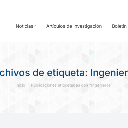
Noticias
Artículos de Investigación
Boletín
chivos de etiqueta:
Ingenie
Estás aquí:
Inicio
Publicaciones etiquetadas con "Ingenieros"