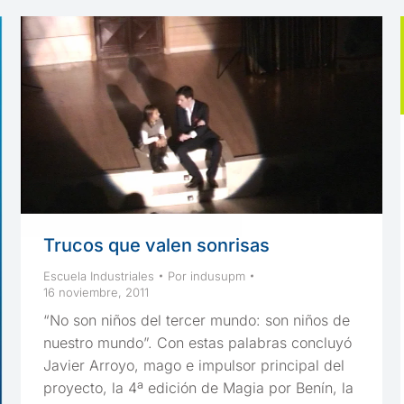
Trucos que valen sonrisas
Escuela Industriales
Por
indusupm
16 noviembre, 2011
“No son niños del tercer mundo: son niños de
nuestro mundo”. Con estas palabras concluyó
Javier Arroyo, mago e impulsor principal del
proyecto, la 4ª edición de Magia por Benín, la