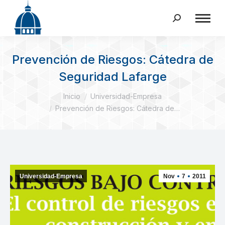
Buscar:
Prevención de Riesgos: Cátedra de
Seguridad Lafarge
Estás aquí:
Inicio
Universidad-Empresa
Prevención de Riesgos: Cátedra de…
Universidad-Empresa
Nov
7
2011