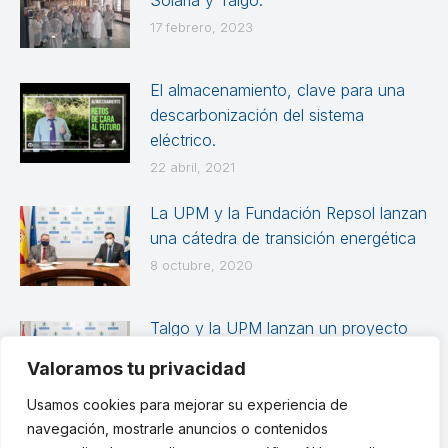
Solaria y Talgo.
17 febrero, 2023
El almacenamiento, clave para una
descarbonización del sistema
eléctrico.
22 abril, 2021
La UPM y la Fundación Repsol lanzan
una cátedra de transición energética
8 octubre, 2020
Talgo y la UPM lanzan un proyecto
pionero para formar ingenieros
Valoramos tu privacidad
ferroviarios
Usamos cookies para mejorar su experiencia de
2 octubre, 2020
navegación, mostrarle anuncios o contenidos