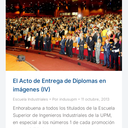
El Acto de Entrega de Diplomas en
imágenes (IV)
Escuela Industriales
Por
indusupm
11 octubre, 2013
Enhorabuena a todos los titulados de la Escuela
Superior de Ingenieros Industriales de la UPM,
en especial a los números 1 de cada promoción