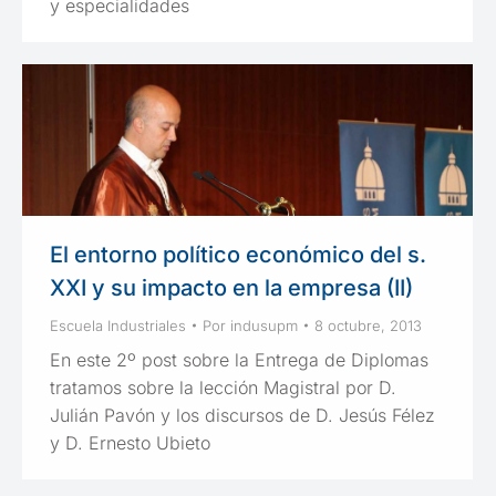
y especialidades
El entorno político económico del s.
XXI y su impacto en la empresa (II)
Escuela Industriales
Por
indusupm
8 octubre, 2013
En este 2º post sobre la Entrega de Diplomas
tratamos sobre la lección Magistral por D.
Julián Pavón y los discursos de D. Jesús Félez
y D. Ernesto Ubieto