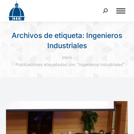
Buscar:
Archivos de etiqueta:
Ingenieros
Industriales
Estás aquí:
Inicio
Publicaciones etiquetadas con "Ingenieros Industriales"