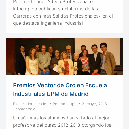
Por cuarto año, Adeco Professional e
Infoempleo publican su «Informe de las
Carreras con más Salidas Profesionales» en el
que destaca Ingeniería Industrial
Premios Vector de Oro en Escuela
Industriales UPM de Madrid
Escuela Industriales
Por
indusupm
21 mayo, 2013
1 comentario
Un año más los alumnos han votado al mejor
profesor/a del curso 2012-2013 otorgando los