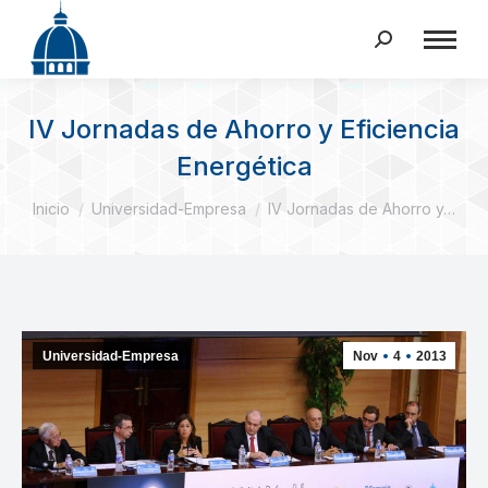
Buscar:
IV Jornadas de Ahorro y Eficiencia
Energética
Estás aquí:
Inicio
Universidad-Empresa
IV Jornadas de Ahorro y…
Universidad-Empresa
Nov
4
2013