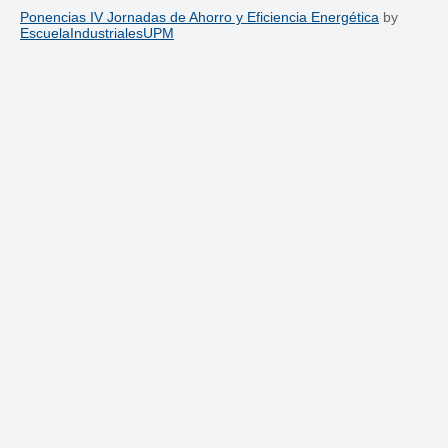
Ponencias IV Jornadas de Ahorro y Eficiencia Energética
by
EscuelaIndustrialesUPM