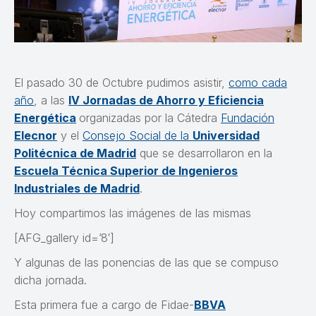
El pasado 30 de Octubre pudimos asistir,
como cada
año
, a las
IV Jornadas de Ahorro y Eficiencia
Energética
organizadas por la Cátedra
Fundación
Elecnor
y el
Consejo Social de la
Universidad
Politécnica de Madrid
que se desarrollaron en la
Escuela Técnica Superior de Ingenieros
Industriales de Madrid
.
Hoy compartimos las imágenes de las mismas
[AFG_gallery id=’8′]
Y algunas de las ponencias de las que se compuso
dicha jornada.
Esta primera fue a cargo de Fidae-
BBVA