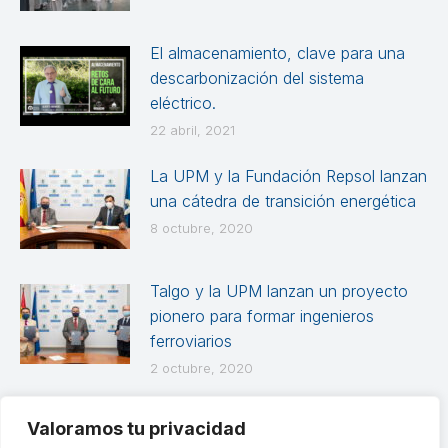
El almacenamiento, clave para una
descarbonización del sistema
eléctrico.
22 abril, 2021
La UPM y la Fundación Repsol lanzan
una cátedra de transición energética
8 octubre, 2020
Talgo y la UPM lanzan un proyecto
pionero para formar ingenieros
ferroviarios
2 octubre, 2020
Valoramos tu privacidad