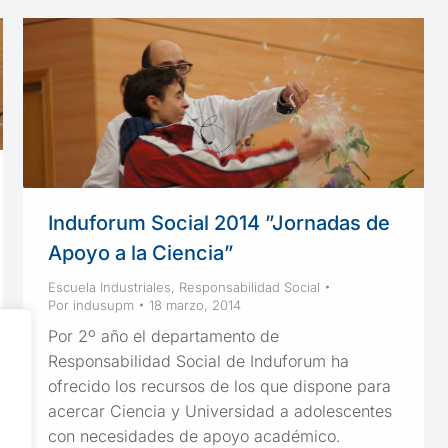
Induforum Social 2014 ”Jornadas de
Apoyo a la Ciencia”
Escuela Industriales
,
Responsabilidad Social
Por
indusupm
18 marzo, 2014
Por 2º año el departamento de
Responsabilidad Social de Induforum ha
ofrecido los recursos de los que dispone para
acercar Ciencia y Universidad a adolescentes
con necesidades de apoyo académico.