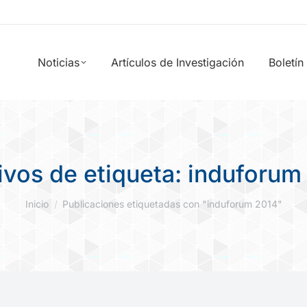
Noticias
Artículos de Investigación
Boletín
ivos de etiqueta:
induforum
Estás aquí:
Inicio
Publicaciones etiquetadas con "induforum 2014"