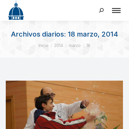
Buscar:
Archivos diarios:
18 marzo, 2014
Estás aquí:
Inicio
2014
marzo
18