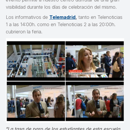
visibilidad durante los días de celebración del mismo.
Los informativos de
Telemadrid
,
tanto en Telenoticias
1 a las 14:00h. como en Telenoticias 2 a las 20:00h.
cubrieron la feria.
“La tasa de paro de los estudiantes de esta escuela