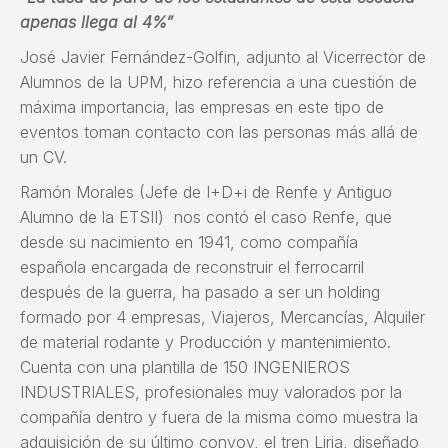
apenas llega al 4%”
José Javier Fernández-Golfin, adjunto al Vicerrector de
Alumnos de la UPM, hizo referencia a una cuestión de
máxima importancia, las empresas en este tipo de
eventos toman contacto con las personas más allá de
un CV.
Ramón Morales (Jefe de I+D+i de Renfe y Antiguo
Alumno de la ETSII) nos contó el caso Renfe, que
desde su nacimiento en 1941, como compañía
española encargada de reconstruir el ferrocarril
después de la guerra, ha pasado a ser un holding
formado por 4 empresas, Viajeros, Mercancías, Alquiler
de material rodante y Producción y mantenimiento.
Cuenta con una plantilla de 150 INGENIEROS
INDUSTRIALES, profesionales muy valorados por la
compañía dentro y fuera de la misma como muestra la
adquisición de su último convoy, el tren Liria, diseñado