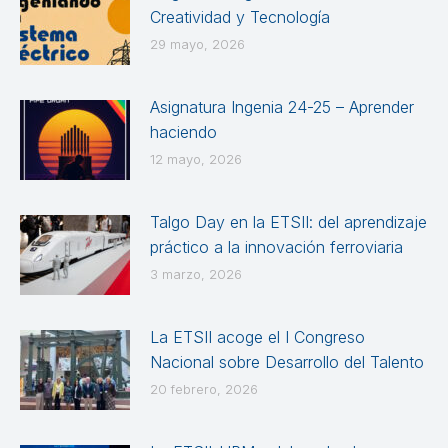
Creatividad y Tecnología
29 mayo, 2026
Asignatura Ingenia 24-25 – Aprender
haciendo
12 mayo, 2026
Talgo Day en la ETSII: del aprendizaje
práctico a la innovación ferroviaria
3 marzo, 2026
La ETSII acoge el I Congreso
Nacional sobre Desarrollo del Talento
20 febrero, 2026