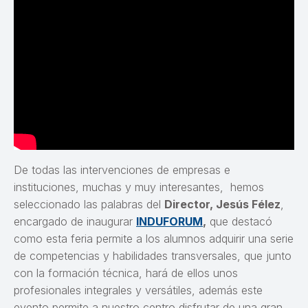
De todas las intervenciones de empresas e
instituciones, muchas y muy interesantes, hemos
seleccionado las palabras del
Director, Jesús Félez
,
encargado de inaugurar
INDUFORUM
,
que destacó
como esta feria permite a los alumnos adquirir una serie
de competencias y habilidades transversales, que junto
con la formación técnica, hará de ellos unos
profesionales integrales y versátiles, además este
evento permite a nuestro centro disfrutar de una gran