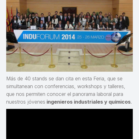
Más de 40 stands se dan cita en esta Feria, que se
simultanean con conferencias, workshops y talleres,
que nos permiten conocer el panorama laboral para
nuestros jóvenes
ingenieros industriales y químicos
.