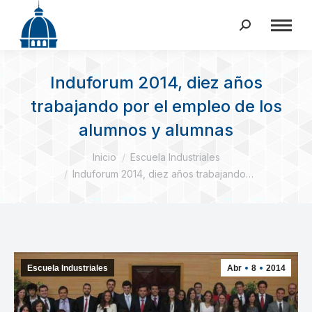
Buscar:
Induforum 2014, diez años
trabajando por el empleo de los
alumnos y alumnas
Estás aquí:
Inicio
Escuela Industriales
Induforum 2014, diez años trabajando…
Escuela Industriales
Abr
8
2014