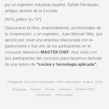
por un ingeniero industrial español, Rafael Fernández,
antiguo alumno de la Escuela.
[AFG_gallery id=’14’]
Clausuraron la feria, emprendedores, profesionales de
la cooperación, y un ingeniero, Juan Manuel Villar, que
apostó por crear una empresa relacionada con la
gastronomía y fue uno de los participantes en el
concurso televisivo
MASTER CHEF
. Nos visitó con
dos participantes del concurso para hacernos disfrutar
de una sesión de
“cocina y tecnología aplicada”.
Categoría:
Escuela Industriales
Por
indusupm
8 abril, 2014
Etiquetas:
Alumnos
Escuela
Induforum
induforum 2014
induforum14
oficina empleo