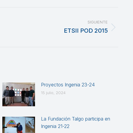
SIGUIENTE
ETSII POD 2015
Proyectos Ingenia 23-24
15 julio, 2024
La Fundación Talgo participa en
Ingenia 21-22