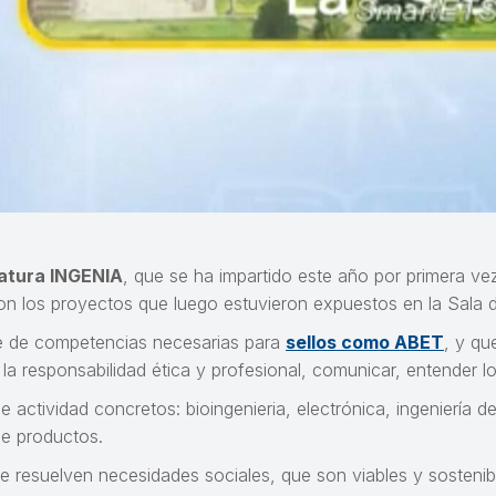
natura INGENIA
, que se ha impartido este año por primera ve
on los proyectos que luego estuvieron expuestos en la Sala 
ie de competencias necesarias para
sellos como ABET
, y qu
a responsabilidad ética y profesional, comunicar, entender los 
ctividad concretos: bioingenieria, electrónica, ingeniería de
de productos.
e resuelven necesidades sociales, que son viables y sostenibl