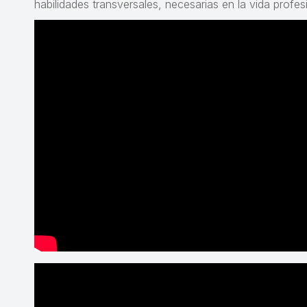
habilidades transversales, necesarias en la vida profes