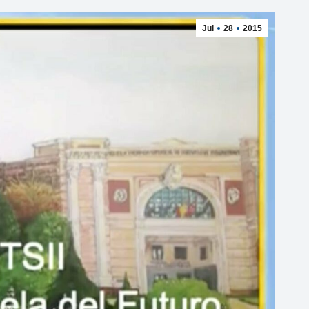
Jul
28
2015