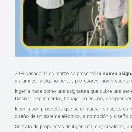
28El pasado 17 de marzo se presentó
la nueva asig
y alumnas, y alguno de sus profesores, nos presentar
Ingenia nace como una asignatura que cubre una ser
Diseñar, experimentar, trabajar en equipo, comprender l
Ingenia son proyectos que se enmarcan en sectores de a
diseño de un sistema eléctrico, automoción y diseño 
Se trata de propuestas de ingeniería muy creativas, qu