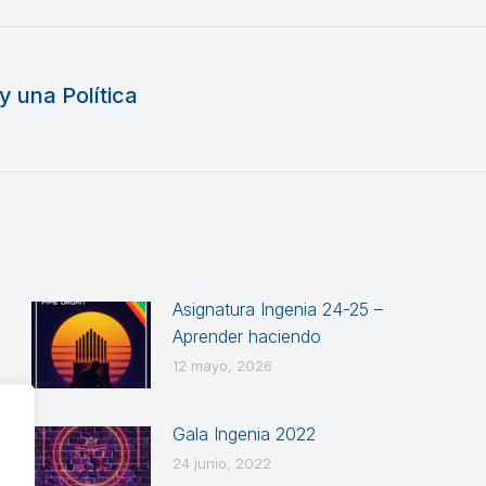
y una Política
Publicación
siguiente:
Asignatura Ingenia 24-25 –
Aprender haciendo
12 mayo, 2026
Gala Ingenia 2022
24 junio, 2022