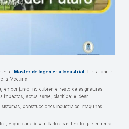
z en el
Master de Ingeniería Industrial.
Los alumnos
de la Máquina.
e, en conjunto, no cubren el resto de asignaturas:
impactos, actualizarse, planificar e idear.
 sistemas, construcciones industriales, máquinas,
es, y que para desarrollarlos han tenido que entrenar