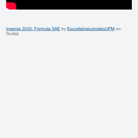
Ingenia 2016: Fórmula SAE
by
EscuelaIndustrialesUPM
on
Scribd