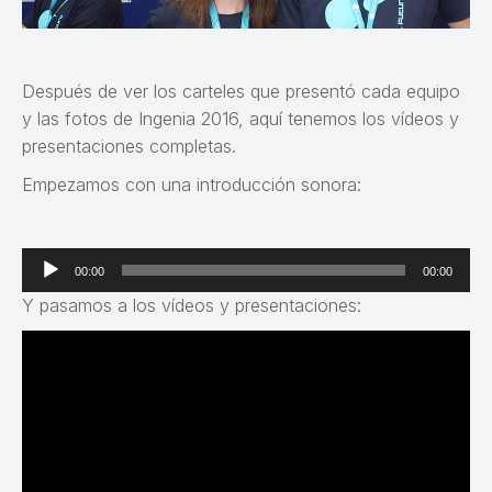
Después de ver los carteles que presentó cada equipo
y las fotos de Ingenia 2016, aquí tenemos los vídeos y
presentaciones completas.
Empezamos con una introducción sonora:
Reproductor
00:00
00:00
de
Y pasamos a los vídeos y presentaciones:
audio