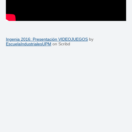
Ingenia 2016: Presentación VIDEOJUEGOS
by
EscuelaIndustrialesUPM
on Scribd