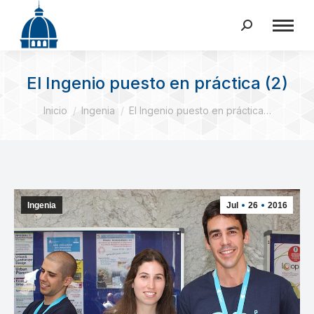
Buscar:
El Ingenio puesto en práctica (2)
Estás aquí:
Inicio
Ingenia
El Ingenio puesto en práctica…
Ingenia
Jul
26
2016