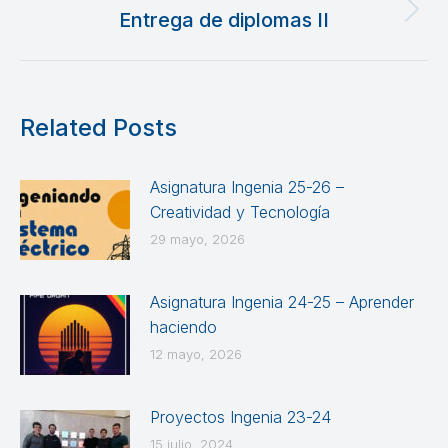
Entrega de diplomas II
Publicación
siguiente:
Related Posts
Asignatura Ingenia 25-26 –
Creatividad y Tecnología
29 mayo, 2026
Asignatura Ingenia 24-25 – Aprender
haciendo
12 mayo, 2026
Proyectos Ingenia 23-24
15 julio, 2024