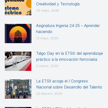
Creatividad y Tecnología
29 mayo, 2026
Asignatura Ingenia 24-25 – Aprender
haciendo
12 mayo, 2026
Talgo Day en la ETSII: del aprendizaje
práctico a la innovación ferroviaria
3 marzo, 2026
La ETSII acoge el I Congreso
Nacional sobre Desarrollo del Talento
20 febrero, 2026