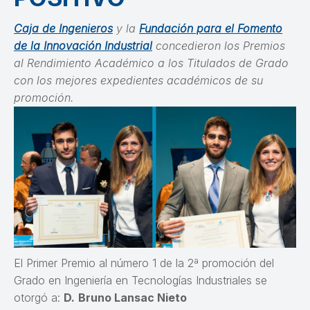
Caja de Ingenieros
y la
Fundación para el Fomento
de la Innovación Industrial
concedieron los Premios
al Rendimiento Académico a los Titulados de Grado
con los mejores expedientes académicos de su
promoción.
El Primer Premio al número 1 de la 2ª promoción del
Grado en Ingeniería en Tecnologías Industriales se
otorgó a:
D.
Bruno Lansac Nieto