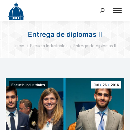
Buscar:
Entrega de diplomas II
Estás aquí:
Inicio
Escuela Industriales
Entrega de diplomas II
Escuela Industriales
Jul
26
2016