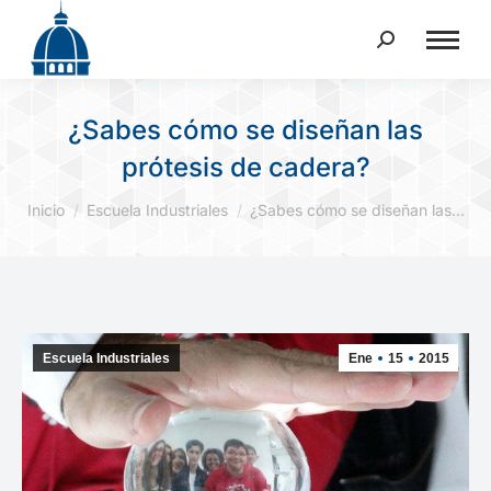
Buscar:
¿Sabes cómo se diseñan las
prótesis de cadera?
Estás aquí:
Inicio
Escuela Industriales
¿Sabes cómo se diseñan las…
Escuela Industriales
Ene
15
2015