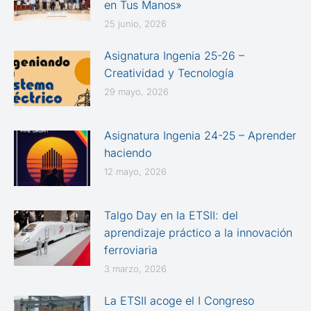
en Tus Manos»
25 junio, 2026
Asignatura Ingenia 25-26 –
Creatividad y Tecnología
29 mayo, 2026
Asignatura Ingenia 24-25 – Aprender
haciendo
12 mayo, 2026
Talgo Day en la ETSII: del
aprendizaje práctico a la innovación
ferroviaria
3 marzo, 2026
La ETSII acoge el I Congreso