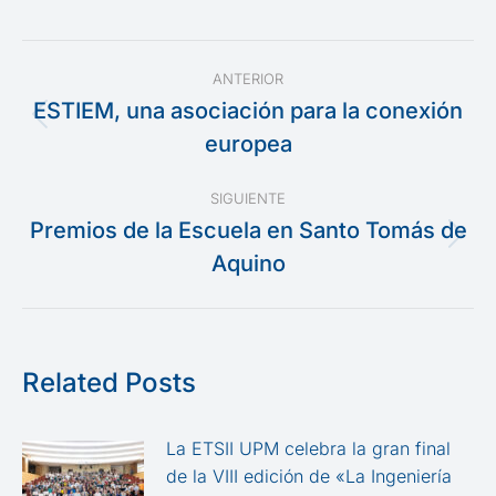
Navegación
ANTERIOR
entre
ESTIEM, una asociación para la conexión
Publicación
europea
publicaciones
anterior:
SIGUIENTE
Premios de la Escuela en Santo Tomás de
Publicación
Aquino
siguiente:
Related Posts
La ETSII UPM celebra la gran final
de la VIII edición de «La Ingeniería