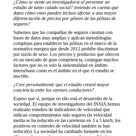
¿Cómo se siente un investigador/a al presentar un
estudio de tanto calado social? teniendo en cuenta que
datos cómo estos pueden incluso afectar a una mayor
diferenciación de precios por género de las pólizas de
seguros?
Sabemos que las compañías de seguros cuentan con
bases de datos muy amplias y aplican metodologías
complejas para establecer las pólizas en el marco de la
normativa europea que desde 2012 prohíbe discriminar
por razón de sexo. Los precios y productos que ofrecen
en un mercado de gran competencia, conjugan muchos
factores que no es solo la siniestralidad en ámbito
interurbano como es el ámbito en el que el estudio se
inscribe.
¿Cree personalmente que el estudio creará mayor
conciencia entre los varones conductores?
Espero que sí, porque en ello está el desarrollo de la
sociedad. El equipo de investigadores del INSIA hemos
realizado estudios de indicadores de velocidad que
indican comportamientos más seguros (la velocidad
media se ha reducido en las carreteras en 3 a 5 km/h; los
positivos en controles de velocidad también se han
reducido). La sociedad ha cambiado bastante en los