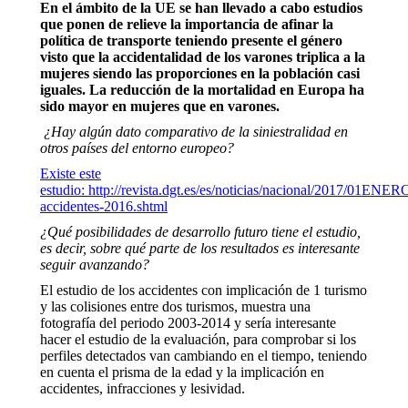
En el ámbito de la UE se han llevado a cabo estudios
que ponen de relieve la importancia de afinar la
política de transporte teniendo presente el género
visto que la accidentalidad de los varones triplica a la
mujeres siendo las proporciones en la población casi
iguales. La reducción de la mortalidad en Europa ha
sido mayor en mujeres que en varones.
¿Hay algún dato comparativo de la siniestralidad en
otros países del entorno europeo?
Existe este
estudio: http://revista.dgt.es/es/noticias/nacional/2017/01ENE
accidentes-2016.shtml
¿Qué posibilidades de desarrollo futuro tiene el estudio,
es decir, sobre qué parte de los resultados es interesante
seguir avanzando?
El estudio de los accidentes con implicación de 1 turismo
y las colisiones entre dos turismos, muestra una
fotografía del periodo 2003-2014 y sería interesante
hacer el estudio de la evaluación, para comprobar si los
perfiles detectados van cambiando en el tiempo, teniendo
en cuenta el prisma de la edad y la implicación en
accidentes, infracciones y lesividad.