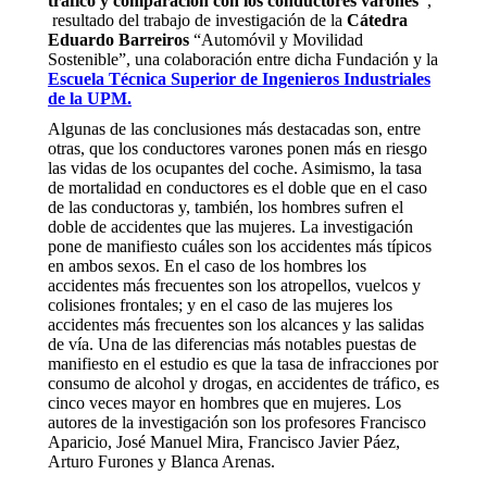
tráfico y comparación con los conductores varones”
,
resultado del trabajo de investigación de la
Cátedra
Eduardo Barreiros
“Automóvil y Movilidad
Sostenible”, una colaboración entre dicha Fundación y la
Escuela Técnica Superior de Ingenieros Industriales
de la UPM.
Algunas de las conclusiones más destacadas son, entre
otras, que los conductores varones ponen más en riesgo
las vidas de los ocupantes del coche. Asimismo, la tasa
de mortalidad en conductores es el doble que en el caso
de las conductoras y, también, los hombres sufren el
doble de accidentes que las mujeres. La investigación
pone de manifiesto cuáles son los accidentes más típicos
en ambos sexos. En el caso de los hombres los
accidentes más frecuentes son los atropellos, vuelcos y
colisiones frontales; y en el caso de las mujeres los
accidentes más frecuentes son los alcances y las salidas
de vía. Una de las diferencias más notables puestas de
manifiesto en el estudio es que la tasa de infracciones por
consumo de alcohol y drogas, en accidentes de tráfico, es
cinco veces mayor en hombres que en mujeres. Los
autores de la investigación son los profesores Francisco
Aparicio, José Manuel Mira, Francisco Javier Páez,
Arturo Furones y Blanca Arenas.