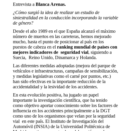
Entrevista a
Blanca Arenas.
¿Cómo surgió la idea de realizar un estudio de
siniestralidad en la conducción incorporando la variable
de género?
Desde el año 1989 en el que España alcanzó el máximo
número de muertos en las carreteras, hemos mejorado
mucho, hasta el punto de posicionar al país en los
puestos de cabeza en el
ranking mundial de países con
mejores indicadores de seguridad vial
, siguiendo a
Suecia, Reino Unido, Dinamarca y Holanda.
Las diferentes medidas adoptadas (mejora del parque de
vehículos e infraestructuras, campañas de sensibilización,
y medidas legislativas como el carné por puntos, etc.)
han sido efectivas en la importante reducción de la
accidentalidad y la lesividad de los accidentes.
En esta evolución positiva, ha jugado un papel
importante la investigación científica, que ha tenido
como objetivo aportar conocimiento sobre los factores de
influencia en los accidentes principalmente a la DGT
como uno de los organismos que velan por la seguridad
vial en este país. El Instituto de Investigación del
Automóvil (INSIA) de la Universidad Politécnica de