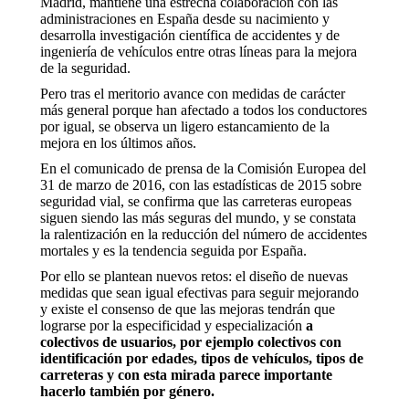
Madrid, mantiene una estrecha colaboración con las
administraciones en España desde su nacimiento y
desarrolla investigación científica de accidentes y de
ingeniería de vehículos entre otras líneas para la mejora
de la seguridad.
Pero tras el meritorio avance con medidas de carácter
más general porque han afectado a todos los conductores
por igual, se observa un ligero estancamiento de la
mejora en los últimos años.
En el comunicado de prensa de la Comisión Europea del
31 de marzo de 2016, con las estadísticas de 2015 sobre
seguridad vial, se confirma que las carreteras europeas
siguen siendo las más seguras del mundo, y se constata
la ralentización en la reducción del número de accidentes
mortales y es la tendencia seguida por España.
Por ello se plantean nuevos retos: el diseño de nuevas
medidas que sean igual efectivas para seguir mejorando
y existe el consenso de que las mejoras tendrán que
lograrse por la especificidad y especialización
a
colectivos de usuarios, por ejemplo colectivos con
identificación por edades, tipos de vehículos, tipos de
carreteras y con esta mirada parece importante
hacerlo también por género.