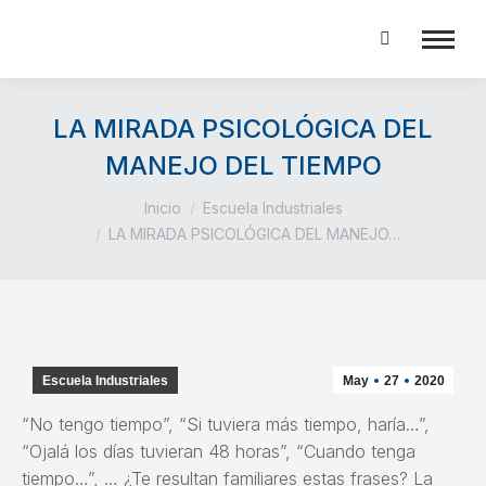
Buscar:
LA MIRADA PSICOLÓGICA DEL
MANEJO DEL TIEMPO
Estás aquí:
Inicio
Escuela Industriales
LA MIRADA PSICOLÓGICA DEL MANEJO…
Escuela Industriales
May
27
2020
“No tengo tiempo”, “Si tuviera más tiempo, haría…”,
“Ojalá los días tuvieran 48 horas”, “Cuando tenga
tiempo…”, … ¿Te resultan familiares estas frases? La