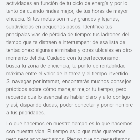
actividades en función de tu ciclo de energía y por lo
tanto de cuándo rindes mejor, de tus horas de mayor
eficacia. Si tus metas son muy grandes y lejanas,
subdivídelas en pequeños pasos. Identifica tus
principales vías de pérdida de tiempo: tus ladrones del
tiempo que te distraen e interrumpen; de esa lista de
tentaciones: algunas elimínalas y otras ubícalas en otro
momento del día. Cuidado con tu perfeccionismo:
busca tu zona de eficiencia, tu punto de rentabilidad
máxima entre el valor de la tarea y el tiempo invertido.
Si navegas por internet, encontrarás muchos consejos
prácticos sobre cómo manejar mejor tu tiempo; pero
recuerda que lo esencial es hablar claro y alto contigo
y así, disipando dudas, poder conectar y poner nombre
a tus prioridades.
Lo que hacemos en nuestro tiempo es lo que hacemos
con nuestra vida. El tiempo es lo que más queremos
pero peor aprovechamos. Pienso que no necesitamos