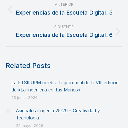
Navegación
ANTERIOR
entre
Experiencias de la Escuela Digital. 5
Publicación
anterior:
publicaciones
SIGUIENTE
Experiencias de la Escuela Digital. 6
Publicación
siguiente:
Related Posts
La ETSII UPM celebra la gran final de la VIII edición
de «La Ingeniería en Tus Manos»
25 junio, 2026
Asignatura Ingenia 25-26 – Creatividad y
Tecnología
29 mayo, 2026