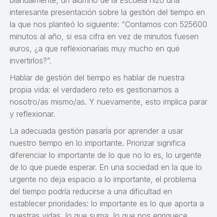
bianualmente, un alumno de la Escuela hizo una
interesante presentación sobre la gestión del tiempo en
la que nos planteó lo siguiente: “Contamos con 525600
minutos al año, si esa cifra en vez de minutos fuesen
euros, ¿a que reflexionaríais muy mucho en qué
invertirlos?”.
Hablar de gestión del tiempo es hablar de nuestra
propia vida: el verdadero reto es gestionarnos a
nosotro/as mismo/as. Y nuevamente, esto implica parar
y reflexionar.
La adecuada gestión pasaría por aprender a usar
nuestro tiempo en lo importante. Priorizar significa
diferenciar lo importante de lo que no lo es, lo urgente
de lo que puede esperar. En una sociedad en la que lo
urgente no deja espacio a lo importante, el problema
del tiempo podría reducirse a una dificultad en
establecer prioridades: lo importante es lo que aporta a
nuestras vidas, lo que suma, lo que nos enriquece