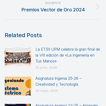
SIGUIENTE
Premios Vector de Oro 2024
Publicación
siguiente:
Related Posts
La ETSII UPM celebra la gran final de
la VIII edición de «La Ingeniería en
Tus Manos»
25 junio, 2026
Asignatura Ingenia 25-26 –
Creatividad y Tecnología
29 mayo, 2026
Asignatura Ingenia 24-25 – Aprender