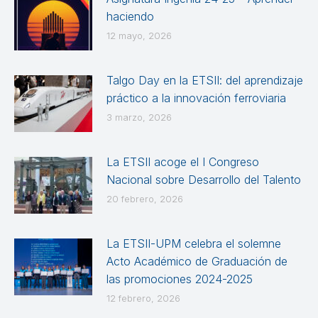
haciendo
12 mayo, 2026
Talgo Day en la ETSII: del aprendizaje
práctico a la innovación ferroviaria
3 marzo, 2026
La ETSII acoge el I Congreso
Nacional sobre Desarrollo del Talento
20 febrero, 2026
La ETSII-UPM celebra el solemne
Acto Académico de Graduación de
las promociones 2024-2025
12 febrero, 2026