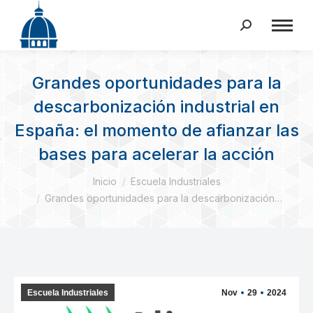
Buscar:
Grandes oportunidades para la
descarbonización industrial en
España: el momento de afianzar las
bases para acelerar la acción
Estás aquí:
Inicio
Escuela Industriales
Grandes oportunidades para la descarbonización…
Escuela Industriales
Nov
29
2024