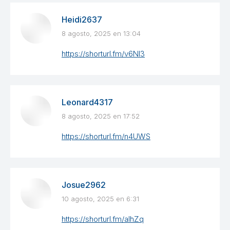
Heidi2637
8 agosto, 2025 en 13:04
dice:
https://shorturl.fm/v6NI3
Leonard4317
8 agosto, 2025 en 17:52
dice:
https://shorturl.fm/n4UWS
Josue2962
10 agosto, 2025 en 6:31
dice:
https://shorturl.fm/aIhZq