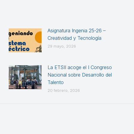
Asignatura Ingenia 25-26 –
Creatividad y Tecnología
29 mayo, 2026
La ETSII acoge el I Congreso
Nacional sobre Desarrollo del
Talento
20 febrero, 2026