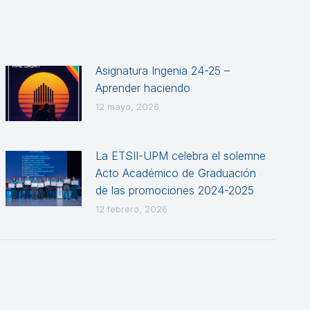
Asignatura Ingenia 24-25 –
Aprender haciendo
12 mayo, 2026
La ETSII-UPM celebra el solemne
Acto Académico de Graduación
de las promociones 2024-2025
12 febrero, 2026