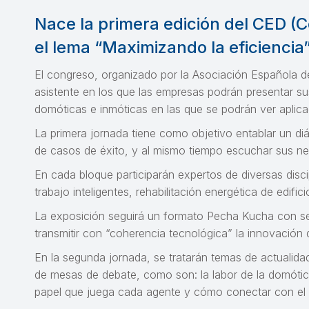
Nace la primera edición del CED (C
el lema “Maximizando la eficiencia
El congreso, organizado por la Asociación Española d
asistente en los que las empresas podrán presentar sus
domóticas e inmóticas en las que se podrán ver aplicad
La primera jornada tiene como objetivo entablar un diál
de casos de éxito, y al mismo tiempo escuchar sus nec
En cada bloque participarán expertos de diversas disci
trabajo inteligentes, rehabilitación energética de edif
La exposición seguirá un formato Pecha Kucha con s
transmitir con “coherencia tecnológica” la innovación q
En la segunda jornada, se tratarán temas de actualidad
de mesas de debate, como son: la labor de la domótica 
papel que juega cada agente y cómo conectar con el 