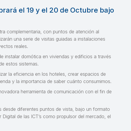
rará el 19 y el 20 de Octubre bajo
tra complementaria, con puntos de atención al
arán una serie de visitas guiadas a instalaciones
yectos reales.
e instalar domótica en viviendas y edificios a través
de estos sistemas.
ar la eficiencia en los hoteles, crear espacios de
 vivienda y la importancia de saber cuánto consumimos.
ovadora herramienta de comunicación con el fin de
os desde diferentes puntos de vista, bajo un formato
 Digital de las ICT’s como propulsor del mercado, el