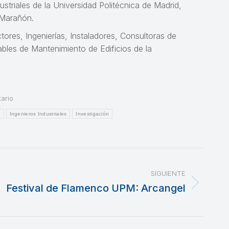
ustriales de la Universidad Politécnica de Madrid,
 Marañón.
tores, Ingenierías, Instaladores, Consultoras de
bles de Mantenimiento de Edificios de la
ario
l
Ingenieros Industriales
Investigación
SIGUIENTE
Festival de Flamenco UPM: Arcangel