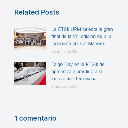
Related Posts
La ETSII UPM celebra la gran
final de la VIII edición de «La
Ingeniería en Tus Manos»
25 junio, 2026
Talgo Day en la ETSII: del
aprendizaje práctico a la
innovación ferroviaria
3 marzo, 2026
1 comentario