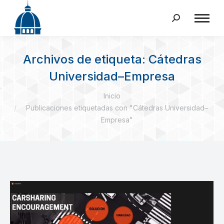
Buscar:
Archivos de etiqueta:
Cátedras
Universidad–Empresa
Estás aquí:
Inicio
Publicaciones etiquetadas con "Cátedras Universidad–
Empresa"