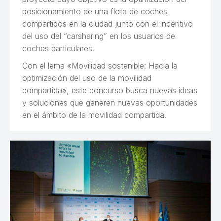
posicionamiento de una flota de coches
compartidos en la ciudad junto con el incentivo
del uso del “carsharing” en los usuarios de
coches particulares.
Con el lema «Movilidad sostenible: Hacia la
optimización del uso de la movilidad
compartida», este concurso busca nuevas ideas
y soluciones que generen nuevas oportunidades
en el ámbito de la movilidad compartida.