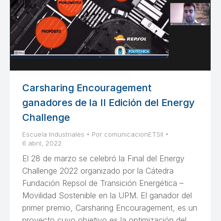
Carsharing Encouragement
ganadores de la II Edición del Energy
Challenge
Escuela Industriales
Por
comunicacionETSII
6 abril, 2022
El 28 de marzo se celebró la Final del Energy
Challenge 2022 organizado por la Cátedra
Fundación Repsol de Transición Energética –
Movilidad Sostenible en la UPM. El ganador del
primer premio, Carsharing Encouragement, es un
proyecto cuyo objetivo es la optimización del