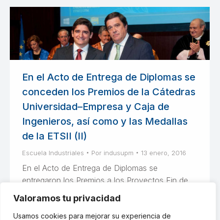
En el Acto de Entrega de Diplomas se
conceden los Premios de la Cátedras
Universidad–Empresa y Caja de
Ingenieros, así como y las Medallas
de la ETSII (II)
Escuela Industriales
Por
indusupm
13 enero, 2016
En el Acto de Entrega de Diplomas se
entregaron los Premios a los Proyectos Fin de
Carrera otorgados por las Cátedras Universidad-
Valoramos tu privacidad
Empresa, Premios al Rendimiento Académico y
Usamos cookies para mejorar su experiencia de
las Medallas de la Escuela.