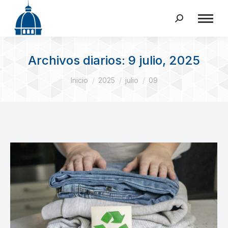
Buscar:
Archivos diarios:
9 julio, 2025
Estás aquí:
Inicio
2025
julio
09