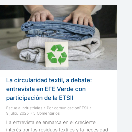
La circularidad textil, a debate:
entrevista en EFE Verde con
participación de la ETSII
Escuela Industriales
Por
comunicacionETSII
9 julio, 2025
5 Comentarios
La entrevista se enmarca en el creciente
interés por los residuos textiles y la necesidad