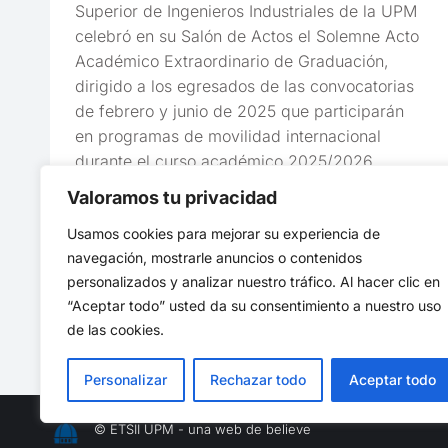
Superior de Ingenieros Industriales de la UPM
celebró en su Salón de Actos el Solemne Acto
Académico Extraordinario de Graduación,
dirigido a los egresados de las convocatorias
de febrero y junio de 2025 que participarán
en programas de movilidad internacional
durante el curso académico 2025/2026.
Valoramos tu privacidad
Usamos cookies para mejorar su experiencia de
navegación, mostrarle anuncios o contenidos
personalizados y analizar nuestro tráfico. Al hacer clic en
“Aceptar todo” usted da su consentimiento a nuestro uso
de las cookies.
Personalizar
Rechazar todo
Aceptar todo
© ETSII UPM - una web de
believe