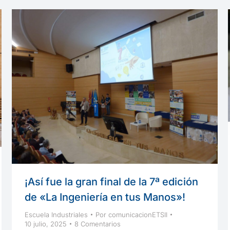
¡Así fue la gran final de la 7ª edición
de «La Ingeniería en tus Manos»!
Escuela Industriales
Por
comunicacionETSII
10 julio, 2025
8 Comentarios