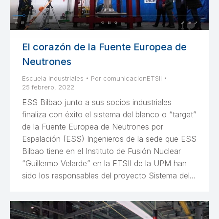
El corazón de la Fuente Europea de
Neutrones
Escuela Industriales
Por
comunicacionETSII
25 febrero, 2022
ESS Bilbao junto a sus socios industriales
finaliza con éxito el sistema del blanco o “target”
de la Fuente Europea de Neutrones por
Espalación (ESS) Ingenieros de la sede que ESS
Bilbao tiene en el Instituto de Fusión Nuclear
“Guillermo Velarde” en la ETSII de la UPM han
sido los responsables del proyecto Sistema del…