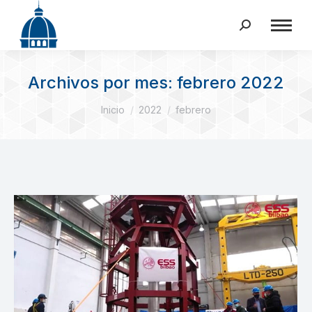
Buscar:
Archivos por mes:
febrero 2022
Estás aquí:
Inicio
2022
febrero