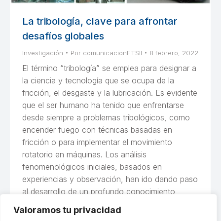
La tribología, clave para afrontar
desafíos globales
Investigación
Por
comunicacionETSII
8 febrero, 2022
El término “tribología” se emplea para designar a
la ciencia y tecnología que se ocupa de la
fricción, el desgaste y la lubricación. Es evidente
que el ser humano ha tenido que enfrentarse
desde siempre a problemas tribológicos, como
encender fuego con técnicas basadas en
fricción o para implementar el movimiento
rotatorio en máquinas. Los análisis
fenomenológicos iniciales, basados en
experiencias y observación, han ido dando paso
al desarrollo de un profundo conocimiento
científico, capaz de responder a grandes
Valoramos tu privacidad
desafíos a nivel mundial.Por el Prof. Javier