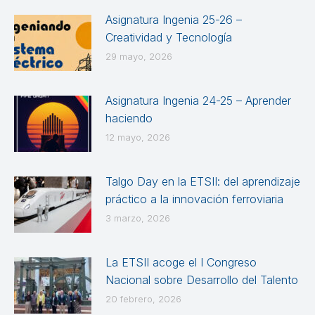
Asignatura Ingenia 25-26 –
Creatividad y Tecnología
29 mayo, 2026
Asignatura Ingenia 24-25 – Aprender
haciendo
12 mayo, 2026
Talgo Day en la ETSII: del aprendizaje
práctico a la innovación ferroviaria
3 marzo, 2026
La ETSII acoge el I Congreso
Nacional sobre Desarrollo del Talento
20 febrero, 2026