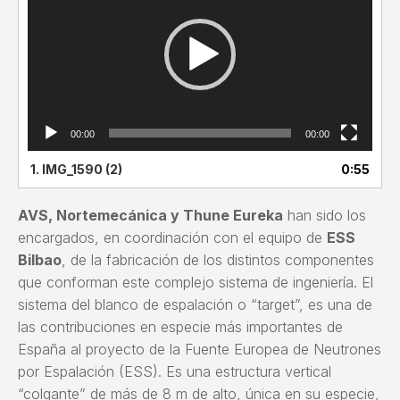
vídeo
00:00
00:00
1.
IMG_1590 (2)
0:55
AVS, Nortemecánica y Thune Eureka
han sido los
encargados, en coordinación con el equipo de
ESS
Bilbao
, de la fabricación de los distintos componentes
que conforman este complejo sistema de ingeniería. El
sistema del blanco de espalación o “target”, es una de
las contribuciones en especie más importantes de
España al proyecto de la Fuente Europea de Neutrones
por Espalación (ESS). Es una estructura vertical
“colgante” de más de 8 m de alto, única en su especie,