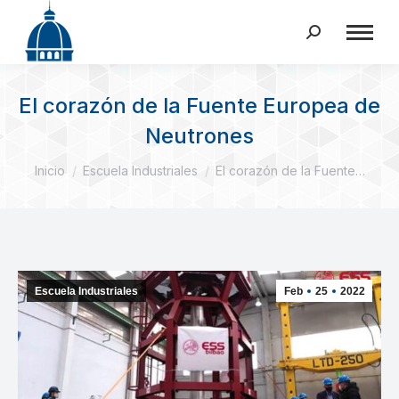
Buscar:
El corazón de la Fuente Europea de
Neutrones
Estás aquí:
Inicio
Escuela Industriales
El corazón de la Fuente…
Escuela Industriales
Feb
25
2022