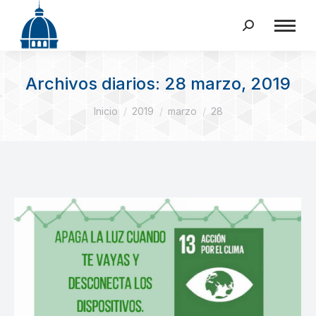
Buscar:
Archivos diarios:
28 marzo, 2019
Estás aquí:
Inicio
2019
marzo
28