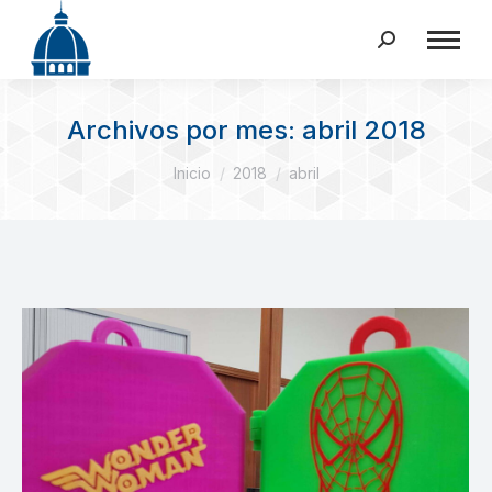
Buscar:
Archivos por mes:
abril 2018
Estás aquí:
Inicio
2018
abril