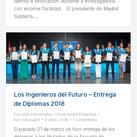
talento e innovación docente e investigadora
con enorme facilidad. El presidente de Madrid
Subterra,…
Los Ingenieros del Futuro – Entrega
de Diplomas 2018
Escuela Industriales
,
Universidad-Empresa
Por
indusupm
5 abril, 2018
1 comentario
El pasado 21 de marzo se hizo entrega de los
diplomas a los titulados de la Escuela de