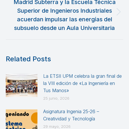
Madrid Subterra y la Escuela Técnica
Superior de Ingenieros Industriales
Publicación
acuerdan impulsar las energías del
siguiente:
subsuelo desde un Aula Universitaria
Related Posts
La ETSII UPM celebra la gran final de
la VIII edición de «La Ingeniería en
Tus Manos»
25 junio, 2026
Asignatura Ingenia 25-26 –
Creatividad y Tecnología
29 mayo, 2026