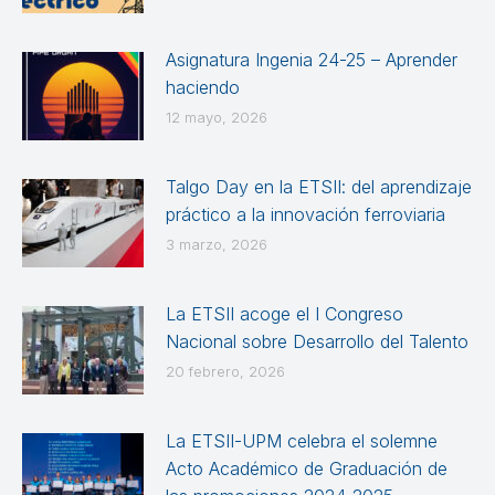
Asignatura Ingenia 24-25 – Aprender
haciendo
12 mayo, 2026
Talgo Day en la ETSII: del aprendizaje
práctico a la innovación ferroviaria
3 marzo, 2026
La ETSII acoge el I Congreso
Nacional sobre Desarrollo del Talento
20 febrero, 2026
La ETSII-UPM celebra el solemne
Acto Académico de Graduación de