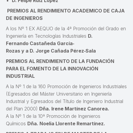
D. Felipe Ruiz López
PREMIOS AL RENDIMIENTO ACADEMICO DE CAJA
DE INGENIEROS
A los Nº 1 EX AEQUO de la 4ª Promoción del Grado en
Ingeniería en Tecnologías Industriales
D.
Fernando Castañeda García‐
Rozas y a D. Jorge Cañada Pérez‐Sala
PREMIOS AL RENDIMIENTO DE LA FUNDACIÓN
PARA EL FOMENTO DE LA INNOVACIÓN
INDUSTRIAL
A la Nº 1 de la 160 Promoción de Ingenieros Industriales
(Egresados del Máster Universitario en Ingeniería
Industrial y Egresados del Título de Ingeniero Industrial
del Plan 2000)
Dña. Irene Martínez Canorea.
A la Nº 1 de la 10ª Promoción de Ingenieros
Químicos
Dña. Noelia Llorente Remartínez.