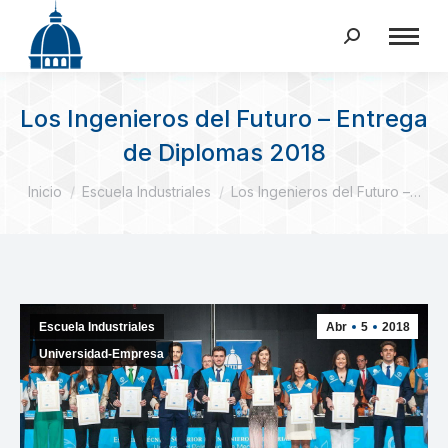
Buscar:
Los Ingenieros del Futuro – Entrega
de Diplomas 2018
Estás aquí:
Inicio
Escuela Industriales
Los Ingenieros del Futuro –…
Escuela Industriales
Abr
5
2018
Universidad-Empresa