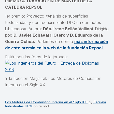
PREMIO A TRABAJO FIN DE MASTER DE LA
CATEDRA REPSOL
1er premio: Proyecto: «Análisis de superficies
texturizadas y con recubrimiento DLC en contactos
lubricados». Autora:
Dña. Irene Bellón Vallinot
Dirigido
por:
D. Javier Echávarri Otero y D. Eduardo de la
Guerra Ochoa.
Podemos en contra
más información
de este premio en la web de la fundación Repsol.
Están son las fotos de la jornada:
Y la Lección Magistral: Los Motores de Combustión
Interna en el Siglo XXI
Los Motores de Combustión Interna en el Siglo XXI
by
Escuela
Industriales UPM
on Scribd