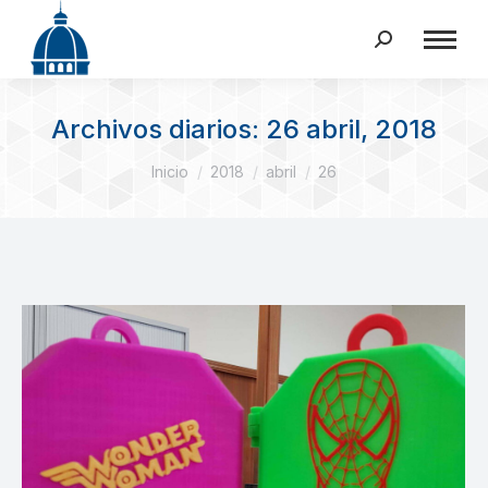
Buscar:
Archivos diarios:
26 abril, 2018
Estás aquí:
Inicio
2018
abril
26