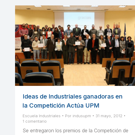
Ideas de Industriales ganadoras en
la Competición Actúa UPM
Escuela Industriales
Por
indusupm
31 mayo, 2012
1 comentario
Se entregaron los premios de la Competición de