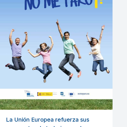
La Unión Europea refuerza sus