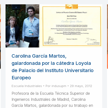
Carolina García Martos,
galardonada por la cátedra Loyola
de Palacio del Instituto Universitario
Europeo
Escuela Industriales
Por
indusupm
29 mayo, 2012
Profesora de la Escuela Técnica Superior de
Ingenieros Industriales de Madrid, Carolina
García Martos, galardonada por su trrabajo en