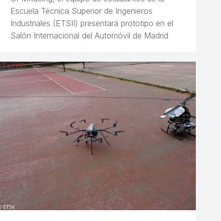
Escuela Técnica Superior de Ingenieros
Industriales (ETSII) presentará prototipo en el
Salón Internacional del Automóvil de Madrid