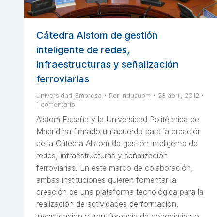
Cátedra Alstom de gestión
inteligente de redes,
infraestructuras y señalización
ferroviarias
Universidad-Empresa
Por
indusupm
23 abril, 2012
1 comentario
Alstom España y la Universidad Politécnica de
Madrid ha firmado un acuerdo para la creación
de la Cátedra Alstom de gestión inteligente de
redes, infraestructuras y señalización
ferroviarias. En este marco de colaboración,
ambas instituciones quieren fomentar la
creación de una plataforma tecnológica para la
realización de actividades de formación,
investigación y transferencia de conocimiento.