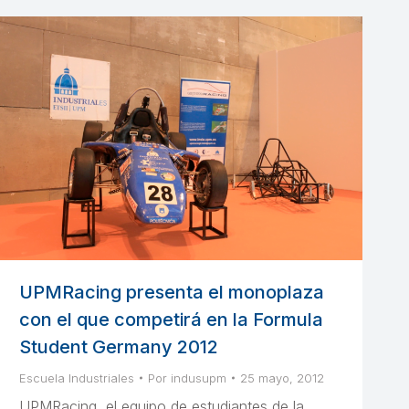
UPMRacing presenta el monoplaza
con el que competirá en la Formula
Student Germany 2012
Escuela Industriales
Por
indusupm
25 mayo, 2012
UPMRacing, el equipo de estudiantes de la