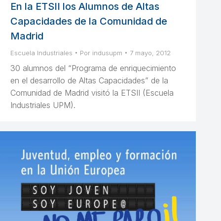
En la ETSII los Alumnos de Altas
Capacidades de la Comunidad de
Madrid
Escuela Industriales
Por
indusupm
7 mayo, 2012
30 alumnos del “Programa de enriquecimiento
en el desarrollo de Altas Capacidades” de la
Comunidad de Madrid visitó la ETSII (Escuela
Industriales UPM).