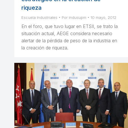
riqueza
Escuela Industriales
Por
indusupm
10 mayo, 2012
En el foro, que tuvo lugar en ETSII, se trato la
situación actual, AEGE considera necesario
alertar de la pérdida de peso de la industria en
la creación de riqueza.