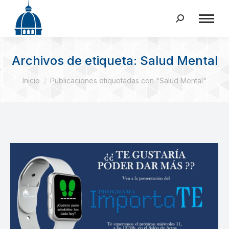
Buscar:
Archivos de etiqueta:
Salud Mental
Estás aquí:
Inicio
Publicaciones etiquetadas con "Salud Mental"