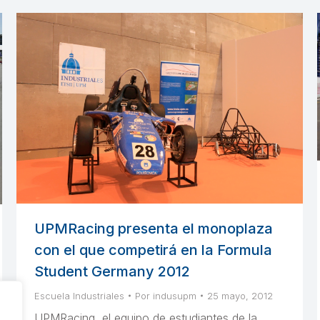
UPMRacing presenta el monoplaza
con el que competirá en la Formula
Student Germany 2012
Escuela Industriales
Por
indusupm
25 mayo, 2012
UPMRacing, el equipo de estudiantes de la