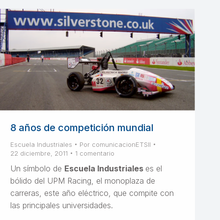
8 años de competición mundial
Escuela Industriales
Por
comunicacionETSII
22 diciembre, 2011
1 comentario
Un símbolo de
Escuela Industriales
es el
bólido del UPM Racing, el monoplaza de
carreras, este año eléctrico, que compite con
las principales universidades.