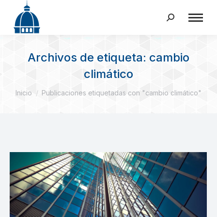
Buscar:
Archivos de etiqueta:
cambio
climático
Estás aquí:
Inicio
Publicaciones etiquetadas con "cambio climático"