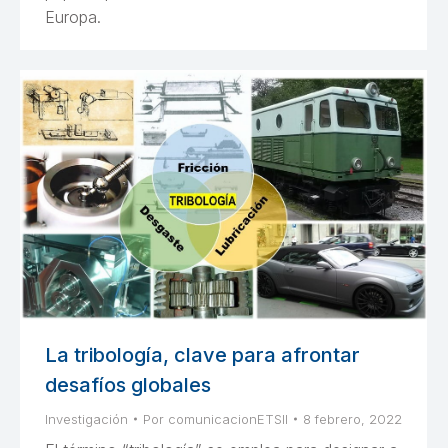
Europa.
La tribología, clave para afrontar
desafíos globales
Investigación
Por
comunicacionETSII
8 febrero, 2022