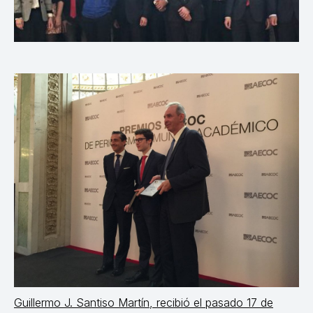
Guillermo J. Santiso Martín, recibió el pasado 17 de