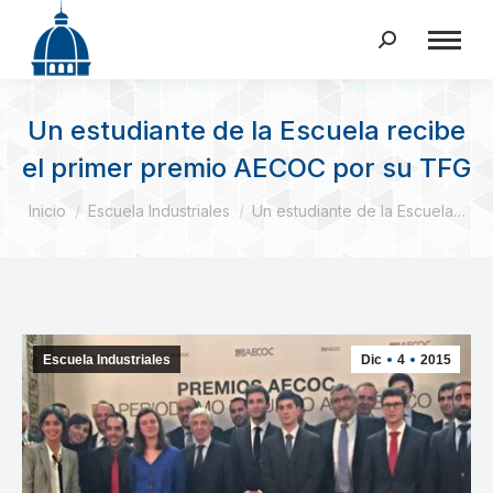
Buscar:
Un estudiante de la Escuela recibe
el primer premio AECOC por su TFG
Estás aquí:
Inicio
Escuela Industriales
Un estudiante de la Escuela…
Escuela Industriales
Dic
4
2015