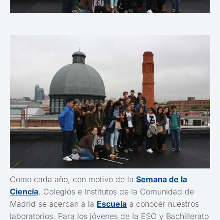
Como cada año, con motivo de la
Semana de la
Ciencia
, Colegios e Institutos de la Comunidad de
Madrid se acercan a la
Escuela
a conocer nuestros
laboratorios. Para los jóvenes de la ESO y Bachillerato