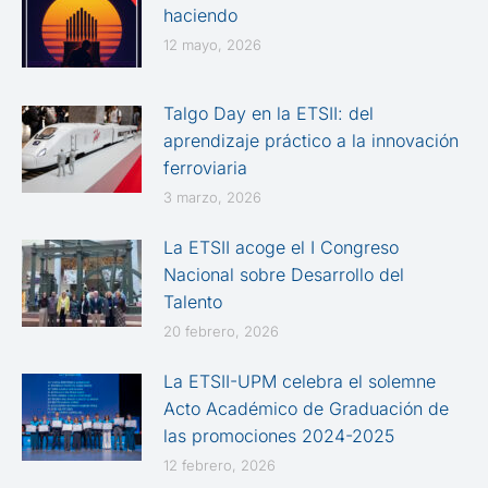
haciendo
12 mayo, 2026
Talgo Day en la ETSII: del
aprendizaje práctico a la innovación
ferroviaria
3 marzo, 2026
La ETSII acoge el I Congreso
Nacional sobre Desarrollo del
Talento
20 febrero, 2026
La ETSII-UPM celebra el solemne
Acto Académico de Graduación de
las promociones 2024-2025
12 febrero, 2026