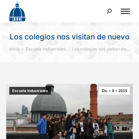
Buscar:
Los colegios nos visitan de nuevo
Estás aquí:
Inicio
Escuela Industriales
Los colegios nos visitan de…
Escuela Industriales
Dic
9
2015