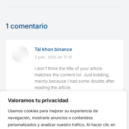
1 comentario
Tài khon binance
3 julio, 2025 en 17:10
dice:
I don’t think the title of your article
matches the content lol. Just kidding,
mainly because I had some doubts after
reading the article.
Valoramos tu privacidad
Usamos cookies para mejorar su experiencia de
Los comentarios están cerrados
navegación, mostrarle anuncios o contenidos
personalizados y analizar nuestro tráfico. Al hacer clic en