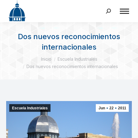
Buscar:
Dos nuevos reconocimientos
internacionales
Estás aquí:
Inicio
Escuela Industriales
Dos nuevos reconocimientos internacionales
Escuela Industriales
Jun
22
2011