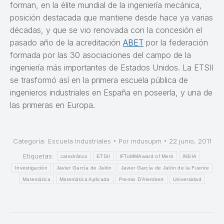
forman, en la élite mundial de la ingeniería mecánica,
posición destacada que mantiene desde hace ya varias
décadas, y que se vio renovada con la concesión el
pasado año de la acreditación
ABET
por la federación
formada por las 30 asociaciones del campo de la
ingeniería más importantes de Estados Unidos. La ETSII
se trasformó así en la primera escuela pública de
ingenieros industriales en España en poseerla, y una de
las primeras en Europa.
Categoría:
Escuela Industriales
Por
indusupm
22 junio, 2011
Etiquetas:
catedrático
ETSII
IFToMMAward of Merit
INSIA
Investigación
Javier García de Jalón
Javier García de Jalón de la Fuente
Matemática
Matemática Aplicada
Premio D’Alembert
Universidad
Navegación