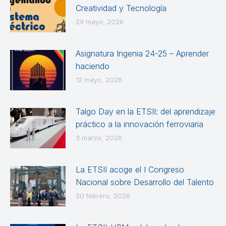
Creatividad y Tecnología
29 mayo, 2026
Asignatura Ingenia 24-25 – Aprender
haciendo
12 mayo, 2026
Talgo Day en la ETSII: del aprendizaje
práctico a la innovación ferroviaria
3 marzo, 2026
La ETSII acoge el I Congreso
Nacional sobre Desarrollo del Talento
20 febrero, 2026