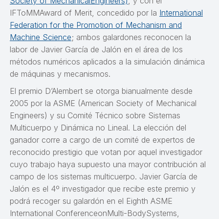
Society of MechanicalEngineers)
, y con el
IFToMMAward of Merit, concedido por la
International
Federation for the Promotion of Mechanism and
Machine Science
; ambos galardones reconocen la
labor de Javier García de Jalón en el área de los
métodos numéricos aplicados a la simulación dinámica
de máquinas y mecanismos.
El premio D’Alembert se otorga bianualmente desde
2005 por la ASME (American Society of Mechanical
Engineers) y su Comité Técnico sobre Sistemas
Multicuerpo y Dinámica no Lineal. La elección del
ganador corre a cargo de un comité de expertos de
reconocido prestigio que votan por aquel investigador
cuyo trabajo haya supuesto una mayor contribución al
campo de los sistemas multicuerpo. Javier García de
Jalón es el 4º investigador que recibe este premio y
podrá recoger su galardón en el Eighth ASME
International ConferenceonMulti-BodySystems,