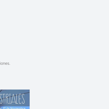
iones.