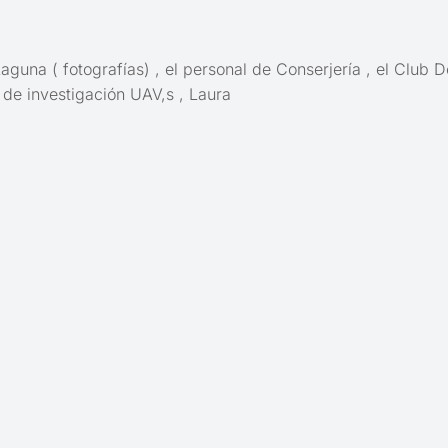
una ( fotografías) , el personal de Conserjería , el Club D
 de investigación UAV,s , Laura