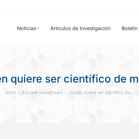
Noticias
Artículos de Investigación
Boletín
n quiere ser científico de 
Estás aquí:
Inicio
Escuela Industriales
¿Quién quiere ser científico de…