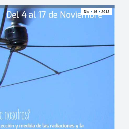
Dic
16
2013