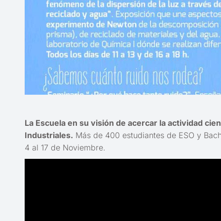
La Escuela en su visión de acercar la actividad cien
Industriales.
Más de 400 estudiantes de ESO y Bachil
4 al 17 de Noviembre.