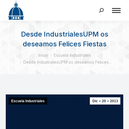
Buscar:
Desde IndustrialesUPM os
deseamos Felices Fiestas
Estás aquí:
Inicio
Escuela Industriales
Desde IndustrialesUPM os deseamos Felices…
Escuela Industriales
Dic
20
2013