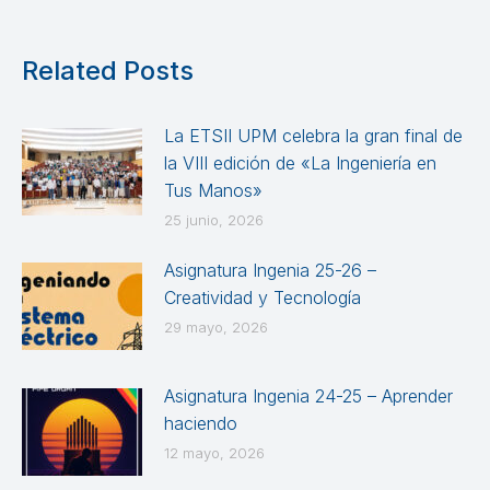
Related Posts
La ETSII UPM celebra la gran final de
la VIII edición de «La Ingeniería en
Tus Manos»
25 junio, 2026
Asignatura Ingenia 25-26 –
Creatividad y Tecnología
29 mayo, 2026
Asignatura Ingenia 24-25 – Aprender
haciendo
12 mayo, 2026