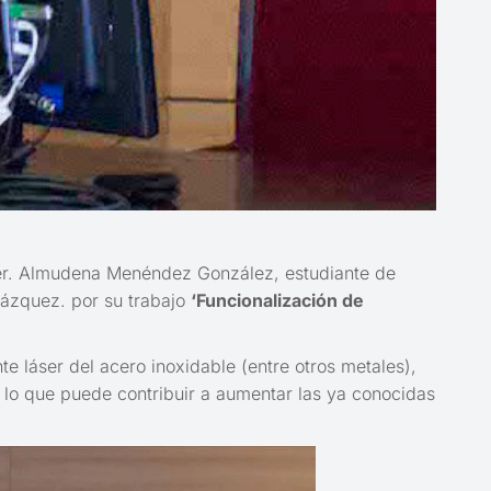
láser. Almudena Menéndez González, estudiante de
lázquez. por su trabajo
‘Funcionalización de
e láser del acero inoxidable (entre otros metales),
, lo que puede contribuir a aumentar las ya conocidas