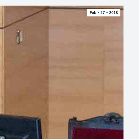
Feb
27
2018