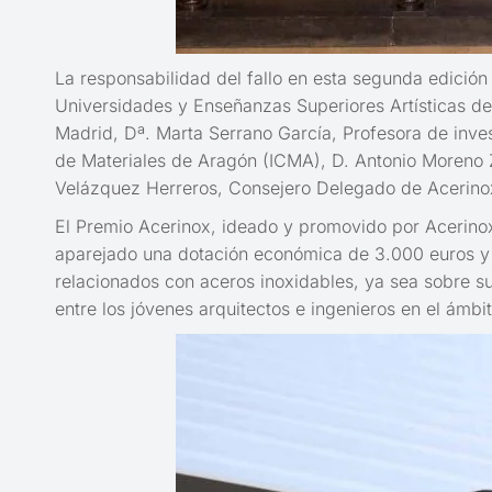
La responsabilidad del fallo en esta segunda edición
Universidades y Enseñanzas Superiores Artísticas de 
Madrid, Dª. Marta Serrano García, Profesora de inves
de Materiales de Aragón (ICMA), D. Antonio Moreno Z
Velázquez Herreros, Consejero Delegado de Acerino
El Premio Acerinox, ideado y promovido por Acerinox 
aparejado una dotación económica de 3.000 euros y a 
relacionados con aceros inoxidables, ya sea sobre su 
entre los jóvenes arquitectos e ingenieros en el ámbit