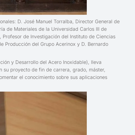
ionales: D. José Manuel Torralba, Director General de
a de Materiales de la Universidad Carlos III de
Profesor de Investigación del Instituto de Ciencias
 de Producción del Grupo Acerinox y D. Bernardo
ión y Desarrollo del Acero Inoxidable), lleva
n su proyecto de fin de carrera, grado, máster,
 fomentar el conocimiento sobre sus aplicaciones