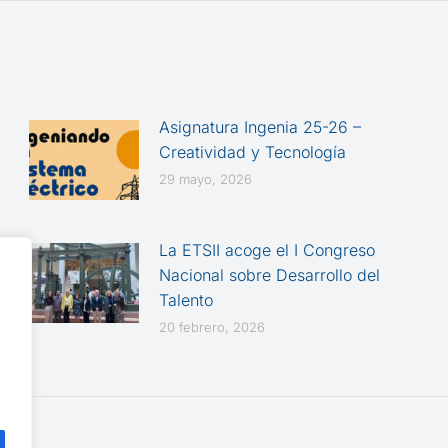
Asignatura Ingenia 25-26 –
Creatividad y Tecnología
29 mayo, 2026
La ETSII acoge el I Congreso
Nacional sobre Desarrollo del
Talento
20 febrero, 2026