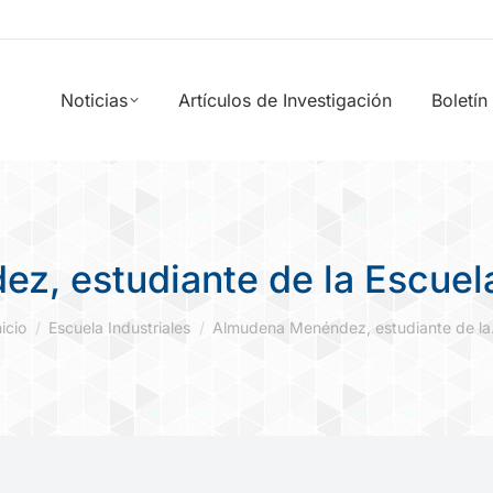
Noticias
Artículos de Investigación
Boletín
, estudiante de la Escuel
stás aquí:
nicio
Escuela Industriales
Almudena Menéndez, estudiante de l