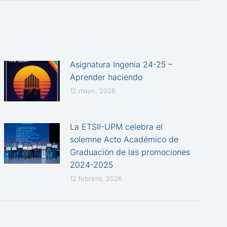
Asignatura Ingenia 24-25 –
Aprender haciendo
12 mayo, 2026
La ETSII-UPM celebra el
solemne Acto Académico de
Graduación de las promociones
2024-2025
12 febrero, 2026