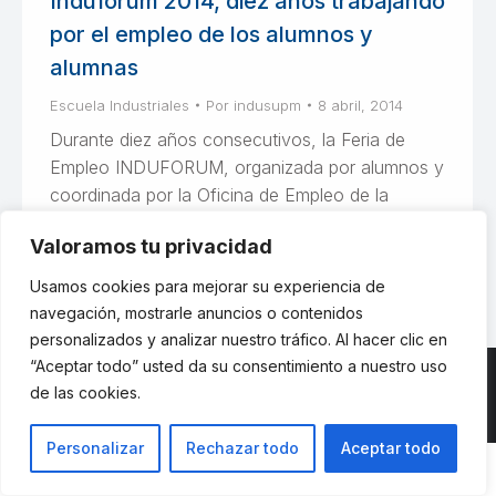
Induforum 2014, diez años trabajando
por el empleo de los alumnos y
alumnas
Escuela Industriales
Por
indusupm
8 abril, 2014
Durante diez años consecutivos, la Feria de
Empleo INDUFORUM, organizada por alumnos y
coordinada por la Oficina de Empleo de la
Escuela, atrae a las empresas más importantes
Valoramos tu privacidad
Usamos cookies para mejorar su experiencia de
navegación, mostrarle anuncios o contenidos
personalizados y analizar nuestro tráfico. Al hacer clic en
“Aceptar todo” usted da su consentimiento a nuestro uso
de las cookies.
© ETSII UPM - una web de
believe
Personalizar
Rechazar todo
Aceptar todo