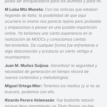
podía ser enriquecedora para los alumnos y para mí.
M Luisa Mtz Muneta:
Con las noticias que estaban
llegando de Italia; la posibilidad de que aquí
ocurriera lo mismo nos parecía lejana pero probable
y empezamos a pensar en una posible impartición
online. Ya teníamos una cierta experiencia en la
realización de MOOCs y conocíamos ciertas
herramientas. De cualquier forma fue enfrentarse a
algo desconocido y producía un cierto vértigo e
incertidumbre.
Juan M. Muñoz Guijosa
:
Garantizar la seguridad y
necesidad de generación en tiempo récord de
nuevos contenidos y metodologías.
Miguel Ortega Mier:
Tenemos los medios (y si no se
buscan), podemos con ello.
Ricardo Perera Velamazán
:
Fue bastante natural
porque llevo impartiendo un Título Propio on-line