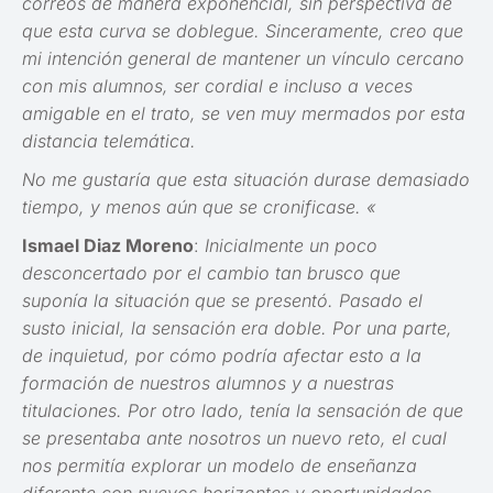
correos de manera exponencial, sin perspectiva de
que esta curva se doblegue. Sinceramente, creo que
mi intención general de mantener un vínculo cercano
con mis alumnos, ser cordial e incluso a veces
amigable en el trato, se ven muy mermados por esta
distancia telemática.
No me gustaría que esta situación durase demasiado
tiempo, y menos aún que se cronificase. «
Ismael Diaz Moreno
:
Inicialmente un poco
desconcertado por el cambio tan brusco que
suponía la situación que se presentó. Pasado el
susto inicial, la sensación era doble. Por una parte,
de inquietud, por cómo podría afectar esto a la
formación de nuestros alumnos y a nuestras
titulaciones. Por otro lado, tenía la sensación de que
se presentaba ante nosotros un nuevo reto, el cual
nos permitía explorar un modelo de enseñanza
diferente con nuevos horizontes y oportunidades.