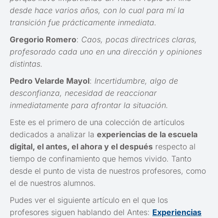
desde hace varios años, con lo cual para mí la
transición fue prácticamente inmediata.
Gregorio Romero
:
Caos, pocas directrices claras,
profesorado cada uno en una dirección y opiniones
distintas.
Pedro Velarde Mayol
:
Incertidumbre, algo de
desconfianza, necesidad de reaccionar
inmediatamente para afrontar la situación.
Este es el primero de una colección de artículos
dedicados a analizar la
experiencias de la escuela
digital, el antes, el ahora y el después
respecto al
tiempo de confinamiento que hemos vivido. Tanto
desde el punto de vista de nuestros profesores, como
el de nuestros alumnos.
Pudes ver el siguiente artículo en el que los
profesores siguen hablando del Antes:
Experiencias