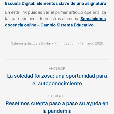
Escuela Digital. Elementos clave de una asignatura
En este link puedes ver el primer artículo que analiza
las percepciones de nuestros alumnos:
Sensaciones
docencia online – Cambio Sistema Educativo
Categoría:
Escuela Digital
Por
indusupm
12 mayo, 2020
Navegación
ANTERIOR
entre
La soledad forzosa: una oportunidad para
Publicación
el autoconocimiento
publicaciones
anterior:
SIGUIENTE
Reset nos cuenta paso a paso su ayuda en
Publicación
la pandemia
siguiente: