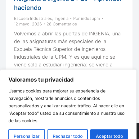
haciendo
Escuela Industriales
,
Ingenia
Por
indusupm
12 mayo, 2026
28 Comentarios
Volvemos a abrir las puertas de INGENIA, una
de las asignaturas más especiales de la
Escuela Técnica Superior de Ingenieros
Industriales de la UPM. Y es que aquí no se
viene solo a estudiar ingeniería: se viene a
construirla. 🚀. Ingenia es Aprender Haciendo.
Valoramos tu privacidad
INGENIA es una asignatura troncal de 12 ECTS
del Máster Universitario…
Usamos cookies para mejorar su experiencia de
navegación, mostrarle anuncios o contenidos
personalizados y analizar nuestro tráfico. Al hacer clic en
“Aceptar todo” usted da su consentimiento a nuestro uso
de las cookies.
Personalizar
Rechazar todo
Aceptar todo