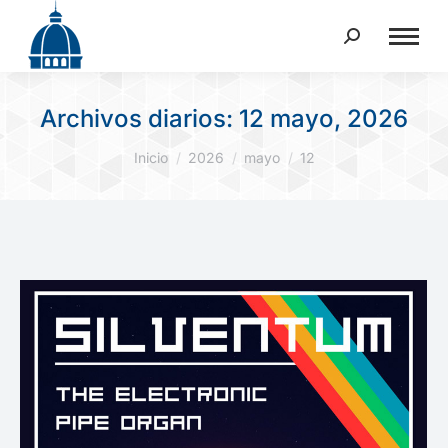
Buscar:
Archivos diarios:
12 mayo, 2026
Estás aquí:
Inicio
2026
mayo
12