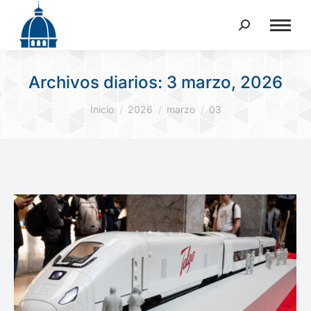
Buscar:
Archivos diarios:
3 marzo, 2026
Estás aquí:
Inicio
2026
marzo
03