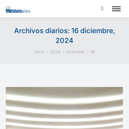
Buscar:
Archivos diarios:
16 diciembre,
2024
Estás aquí:
Inicio
2024
diciembre
16