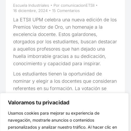
Escuela Industriales
Por
comunicacionETSII
16 diciembre, 2024
15 Comentarios
La ETSII UPM celebra una nueva edición de los
Premios Vector de Oro, un homenaje a la
excelencia docente. Estos galardones,
otorgados por los estudiantes, buscan destacar
a aquellos profesores que han dejado una
huella imborrable gracias a su dedicación,
conocimiento y capacidad para inspirar.
Los estudiantes tienen la oportunidad de
nominar y elegir a los docentes que consideran
referentes en su formación. La votación se
convierte así en un reconocimiento directo y
Valoramos tu privacidad
sincero a quienes marcan la diferencia en las
aulas.
Usamos cookies para mejorar su experiencia de
navegación, mostrarle anuncios o contenidos
personalizados y analizar nuestro tráfico. Al hacer clic en