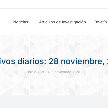
Noticias
Artículos de Investigación
Boletín
ivos diarios:
28 noviembre,
Estás aquí:
Inicio
2024
noviembre
28