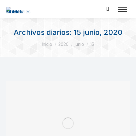
Buscar:
Archivos diarios:
15 junio, 2020
Estás aquí:
Inicio
2020
junio
15