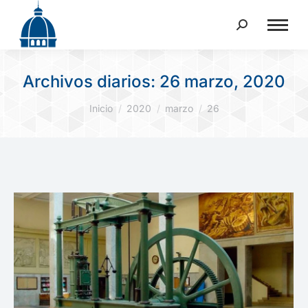
Buscar:
Archivos diarios:
26 marzo, 2020
Estás aquí:
Inicio
2020
marzo
26