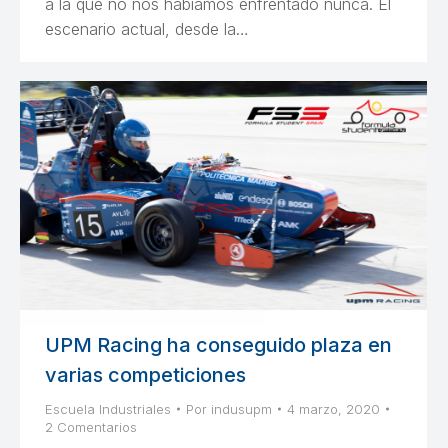
a la que no nos habíamos enfrentado nunca. El
escenario actual, desde la…
UPM Racing ha conseguido plaza en
varias competiciones
Escuela Industriales
Por
indusupm
4 marzo, 2020
2 Comentarios