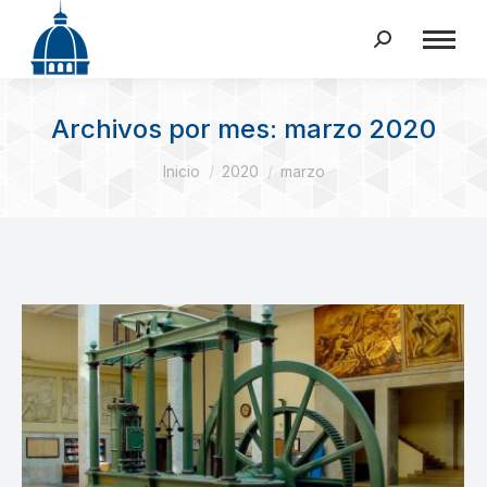
Buscar:
Archivos por mes:
marzo 2020
Estás aquí:
Inicio
2020
marzo