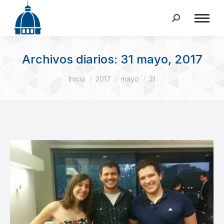
Buscar:
Archivos diarios:
31 mayo, 2017
Estás aquí:
Inicio
2017
mayo
31