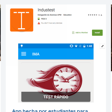
App hecha por estudiantes para