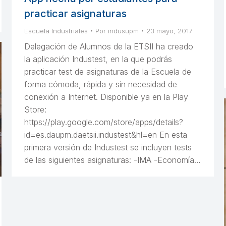
practicar asignaturas
Escuela Industriales
Por
indusupm
23 mayo, 2017
Delegación de Alumnos de la ETSII ha creado
la aplicación Industest, en la que podrás
practicar test de asignaturas de la Escuela de
forma cómoda, rápida y sin necesidad de
conexión a Internet. Disponible ya en la Play
Store:
https://play.google.com/store/apps/details?
id=es.daupm.daetsii.industest&hl=en En esta
primera versión de Industest se incluyen tests
de las siguientes asignaturas: -IMA -Economía…