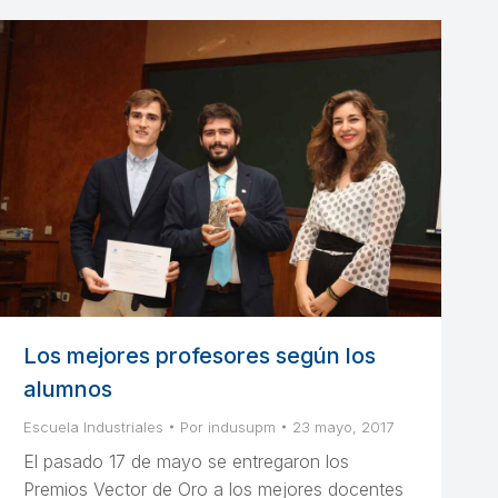
Los mejores profesores según los
alumnos
Escuela Industriales
Por
indusupm
23 mayo, 2017
El pasado 17 de mayo se entregaron los
Premios Vector de Oro a los mejores docentes