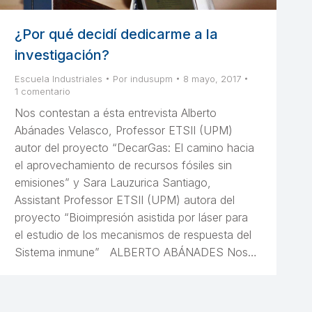
¿Por qué decidí dedicarme a la
investigación?
Escuela Industriales
Por
indusupm
8 mayo, 2017
1 comentario
Nos contestan a ésta entrevista Alberto
Abánades Velasco, Professor ETSII (UPM)
autor del proyecto “DecarGas: El camino hacia
el aprovechamiento de recursos fósiles sin
emisiones” y Sara Lauzurica Santiago,
Assistant Professor ETSII (UPM) autora del
proyecto “Bioimpresión asistida por láser para
el estudio de los mecanismos de respuesta del
Sistema inmune” ALBERTO ABÁNADES Nos…