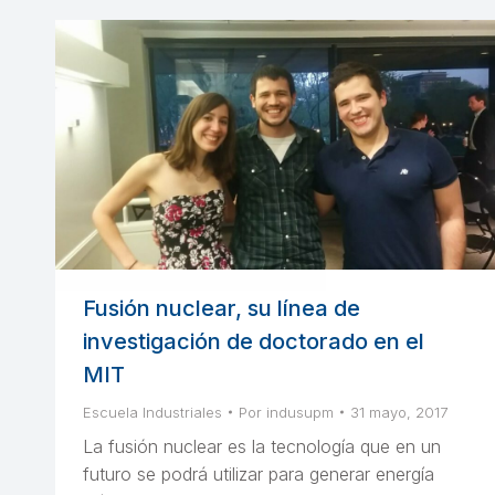
Fusión nuclear, su línea de
investigación de doctorado en el
MIT
Escuela Industriales
Por
indusupm
31 mayo, 2017
La fusión nuclear es la tecnología que en un
futuro se podrá utilizar para generar energía